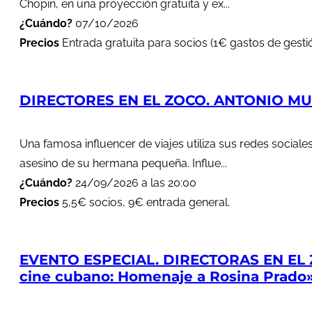
Chopin, en una proyección gratuita y ex...
¿Cuándo?
07/10/2026
Precios
Entrada gratuita para socios (1€ gastos de gestió
DIRECTORES EN EL ZOCO. ANTONIO MUÑ
Una famosa influencer de viajes utiliza sus redes soci
asesino de su hermana pequeña. Influe...
¿Cuándo?
24/09/2026 a las 20:00
Precios
5,5€ socios, 9€ entrada general.
EVENTO ESPECIAL. DIRECTORAS EN EL 
cine cubano: Homenaje a Rosina Prado