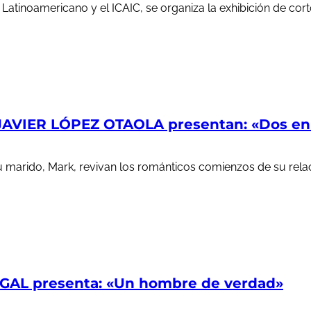
e Latinoamericano y el ICAIC, se organiza la exhibición de c
AVIER LÓPEZ OTAOLA presentan: «Dos en l
u marido, Mark, revivan los románticos comienzos de su rela
AL presenta: «Un hombre de verdad»