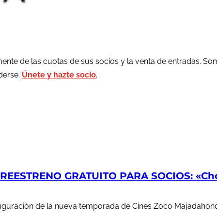
ente de las cuotas de sus socios y la venta de entradas. So
rderse.
Únete y hazte socio
.
EESTRENO GRATUITO PARA SOCIOS: «Chop
auguración de la nueva temporada de Cines Zoco Majadahond