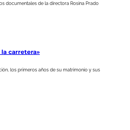
ortos documentales de la directora Rosina Prado
a carretera»
ción, los primeros años de su matrimonio y sus