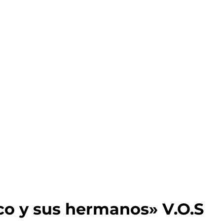
o y sus hermanos» V.O.S