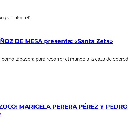
n por internet)
OZ DE MESA presenta: «Santa Zeta»
ales como tapadera para recorrer el mundo a la caza de depr
ZOCO: MARICELA PERERA PÉREZ Y PEDRO S
»