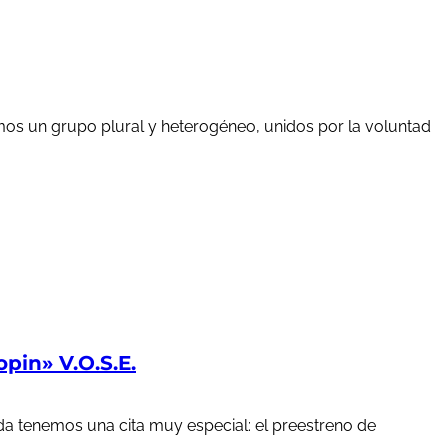
mos un grupo plural y heterogéneo, unidos por la voluntad
in» V.O.S.E.
a tenemos una cita muy especial: el preestreno de