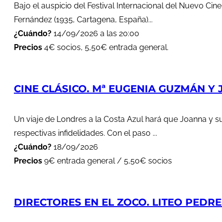
Bajo el auspicio del Festival Internacional del Nuevo Cin
Fernández (1935, Cartagena, España)...
¿Cuándo?
14/09/2026 a las 20:00
Precios
4€ socios, 5,50€ entrada general.
CINE CLÁSICO. Mª EUGENIA GUZMÁN Y J
Un viaje de Londres a la Costa Azul hará que Joanna y s
respectivas infidelidades. Con el paso ...
¿Cuándo?
18/09/2026
Precios
9€ entrada general / 5,50€ socios
DIRECTORES EN EL ZOCO. LITEO PEDREG