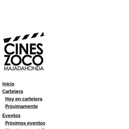
Inicio
Cartelera
Hoy en cartelera
Próximamente
Eventos
Próximos eventos