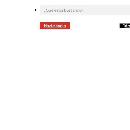
Hazte socio
Ár