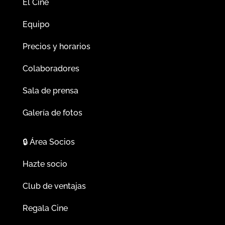
El Cine
Equipo
Precios y horarios
Colaboradores
Sala de prensa
Galería de fotos
🔒
Área Socios
Hazte socio
Club de ventajas
Regala Cine