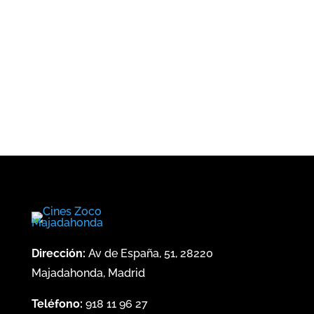
¿Cuándo?
Precios
Dirección:
Av de España, 51, 28220
Majadahonda, Madrid
Teléfono:
918 11 96 27