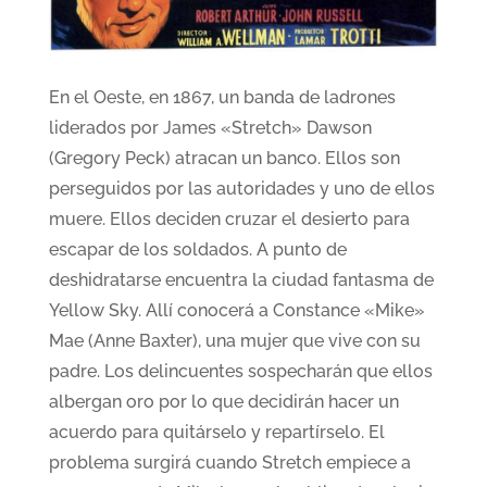
En el Oeste, en 1867, un banda de ladrones
liderados por James «Stretch» Dawson
(Gregory Peck) atracan un banco. Ellos son
perseguidos por las autoridades y uno de ellos
muere. Ellos deciden cruzar el desierto para
escapar de los soldados. A punto de
deshidratarse encuentra la ciudad fantasma de
Yellow Sky. Allí conocerá a Constance «Mike»
Mae (Anne Baxter), una mujer que vive con su
padre. Los delincuentes sospecharán que ellos
albergan oro por lo que decidirán hacer un
acuerdo para quitárselo y repartírselo. El
problema surgirá cuando Stretch empiece a