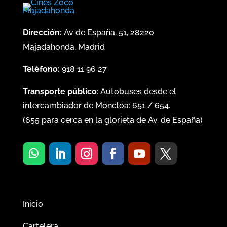
Dirección:
Av de España, 51, 28220
Majadahonda, Madrid
Teléfono:
918 11 96 27
Transporte público
: Autobuses desde el
intercambiador de Moncloa:
651
/
654
.
(
655
para cerca en la glorieta de Av. de España)
Inicio
Cartelera