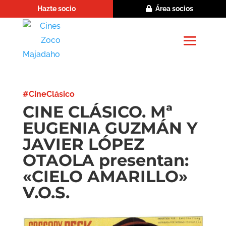
Hazte socio
Área socios
#CineClásico
CINE CLÁSICO. Mª
EUGENIA GUZMÁN Y
JAVIER LÓPEZ
OTAOLA presentan:
«CIELO AMARILLO»
V.O.S.