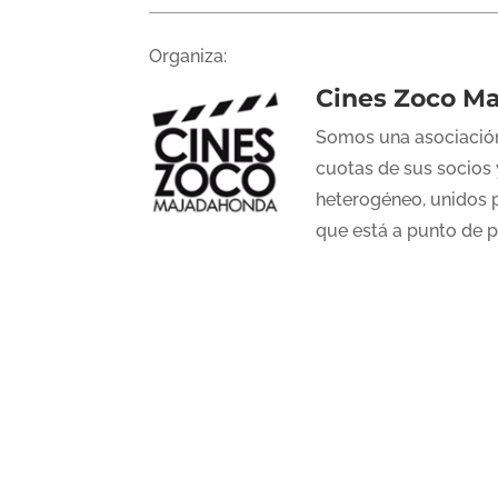
Organiza:
Cines Zoco M
Somos una asociación
cuotas de sus socios 
heterogéneo, unidos p
que está a punto de 