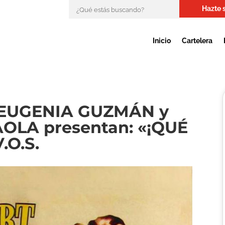
Hazte 
Inicio
Cartelera
ª EUGENIA GUZMÁN y
OLA presentan: «¡QUÉ
.O.S.