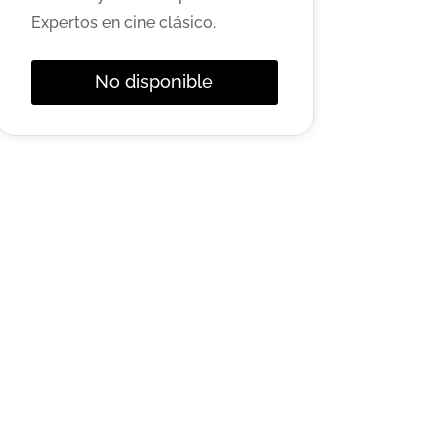
Expertos en cine clásico.
No disponible