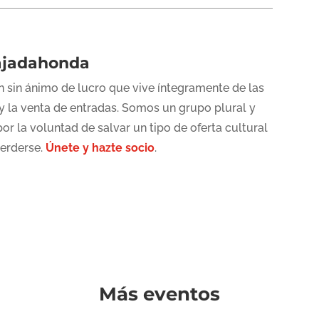
ajadahonda
 sin ánimo de lucro que vive íntegramente de las
y la venta de entradas. Somos un grupo plural y
or la voluntad de salvar un tipo de oferta cultural
perderse.
Únete y hazte socio
.
Más eventos