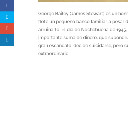
George Bailey (James Stewart) es un hon
flote un pequeño banco familiar, a pesar
arruinarlo. El día de Nochebuena de 1945
importante suma de dinero, que supondría
gran escándalo, decide suicidarse, pero 
extraordinario.