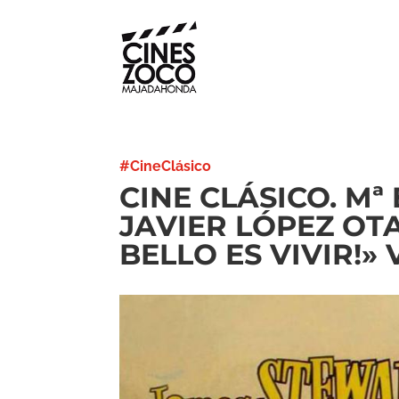
#CineClásico
CINE CLÁSICO. M
JAVIER LÓPEZ OTA
BELLO ES VIVIR!» V