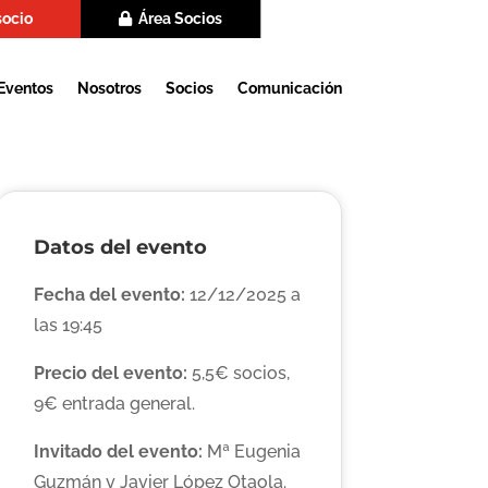
socio
Área Socios
Eventos
Nosotros
Socios
Comunicación
Datos del evento
Fecha del evento:
12/12/2025 a
las 19:45
Precio del evento:
5,5€ socios,
9€ entrada general.
Invitado del evento:
Mª Eugenia
Guzmán y Javier López Otaola.