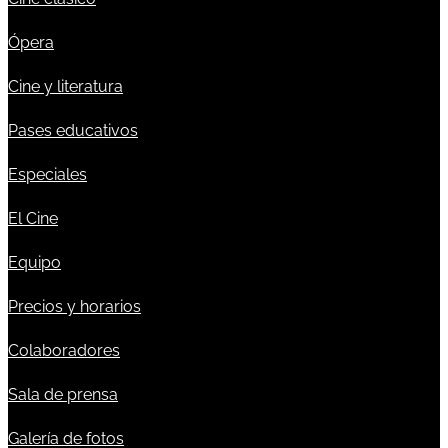
Ópera
Cine y literatura
Pases educativos
Especiales
El Cine
Equipo
Precios y horarios
Colaboradores
Sala de prensa
Galería de fotos