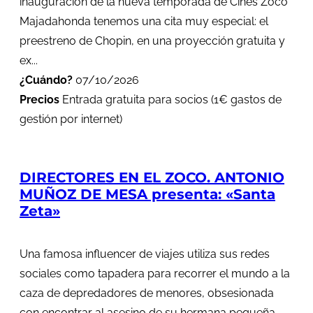
inauguración de la nueva temporada de Cines Zoco
Majadahonda tenemos una cita muy especial: el
preestreno de Chopin, en una proyección gratuita y
ex...
¿Cuándo?
07/10/2026
Precios
Entrada gratuita para socios (1€ gastos de
gestión por internet)
DIRECTORES EN EL ZOCO. ANTONIO
MUÑOZ DE MESA presenta: «Santa
Zeta»
Una famosa influencer de viajes utiliza sus redes
sociales como tapadera para recorrer el mundo a la
caza de depredadores de menores, obsesionada
con encontrar al asesino de su hermana pequeña.