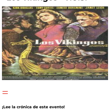
=
¡Lee la crónica de este evento!