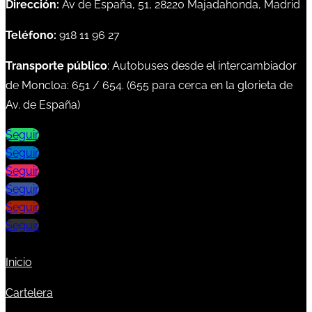
Dirección:
Av de España, 51, 28220 Majadahonda, Madrid
Teléfono:
918 11 96 27
Transporte público
: Autobuses desde el intercambiador
de Moncloa:
651
/
654
. (
655
para cerca en la glorieta de
Av. de España)
Seguir
Seguir
Seguir
Seguir
Seguir
Seguir
Inicio
Cartelera