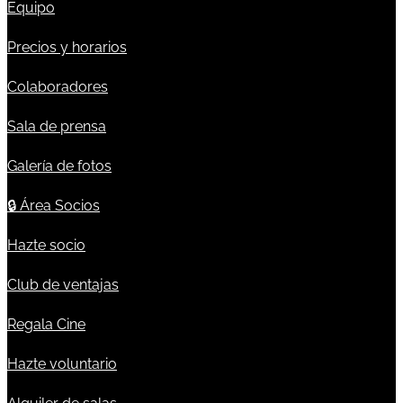
Equipo
Precios y horarios
Colaboradores
Sala de prensa
Galería de fotos
🔒
Área Socios
Hazte socio
Club de ventajas
Regala Cine
Hazte voluntario