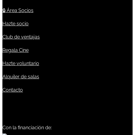
🔒
Área Socios
Hazte socio
Club de ventajas
Regala Cine
Hazte voluntario
Alquiler de salas
Contacto
Con la financiación de: