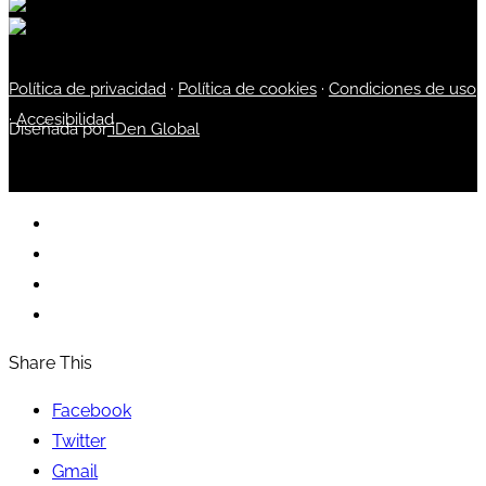
Política de privacidad
·
Política de cookies
·
Condiciones de uso
·
Accesibilidad
Diseñada por
iDen Global
Share This
Facebook
Twitter
Gmail