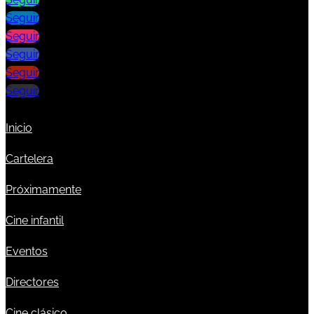
Seguir
Seguir
Seguir
Seguir
Seguir
Inicio
Cartelera
Próximamente
Cine infantil
Eventos
Directores
Cine clásico