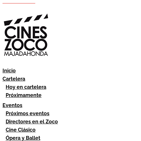
Hazte socio
Área socios
Inicio
Cartelera
Hoy en cartelera
Próximamente
Eventos
Próximos eventos
Directores en el Zoco
Cine Clásico
Ópera y Ballet