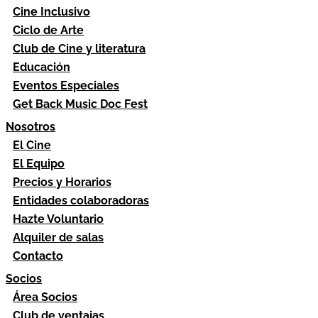
Cine Inclusivo
Ciclo de Arte
Club de Cine y literatura
Educación
Eventos Especiales
Get Back Music Doc Fest
Nosotros
El Cine
El Equipo
Precios y Horarios
Entidades colaboradoras
Hazte Voluntario
Alquiler de salas
Contacto
Socios
Área Socios
Club de ventajas