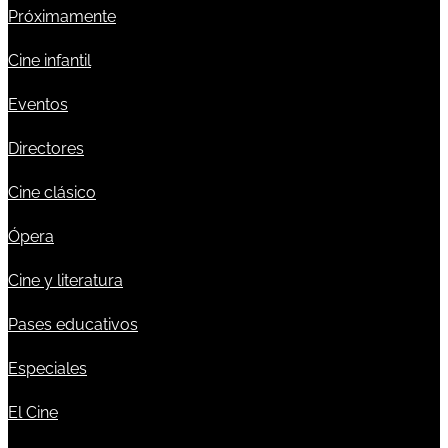
Próximamente
Cine infantil
Eventos
Directores
Cine clásico
Ópera
Cine y literatura
Pases educativos
Especiales
El Cine