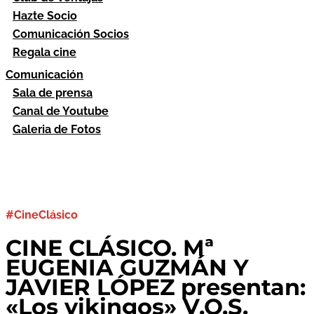
Hazte Socio
Comunicación Socios
Regala cine
Comunicación
Sala de prensa
Canal de Youtube
Galeria de Fotos
#CineClásico
CINE CLÁSICO. Mª
EUGENIA GUZMÁN Y
JAVIER LÓPEZ presentan:
«Los vikingos» V.O.S.