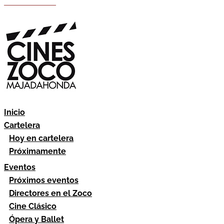
Hazte socio
Área socios
Inicio
Cartelera
Hoy en cartelera
Próximamente
Eventos
Próximos eventos
Directores en el Zoco
Cine Clásico
Ópera y Ballet