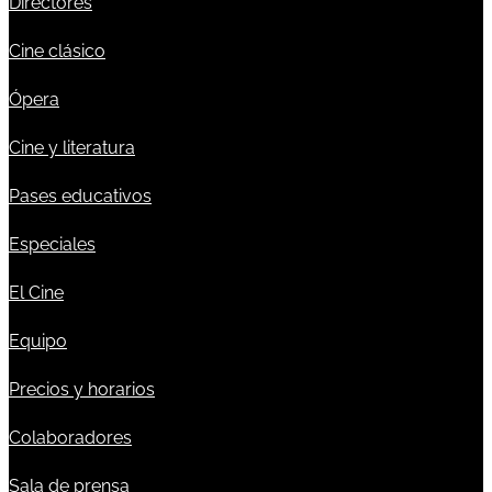
Directores
Cine clásico
Ópera
Cine y literatura
Pases educativos
Especiales
El Cine
Equipo
Precios y horarios
Colaboradores
Sala de prensa