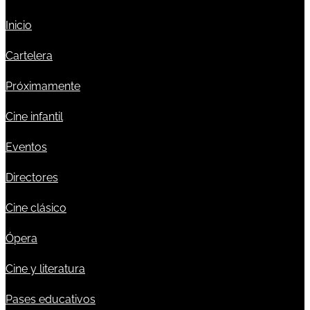
Inicio
Cartelera
Próximamente
Cine infantil
Eventos
Directores
Cine clásico
Ópera
Cine y literatura
Pases educativos