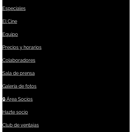
Especiales
El Cine
Equipo
Precios y horarios
Colaboradores
Sala de prensa
Galería de fotos
🔒
Área Socios
Hazte socio
Club de ventajas