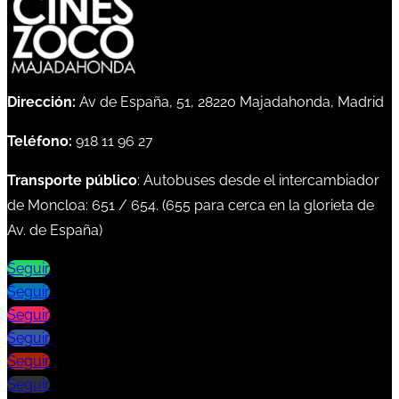
Dirección:
Av de España, 51, 28220 Majadahonda, Madrid
Teléfono:
918 11 96 27
Transporte público
: Autobuses desde el intercambiador
de Moncloa:
651
/
654
. (
655
para cerca en la glorieta de
Av. de España)
Seguir
Seguir
Seguir
Seguir
Seguir
Seguir