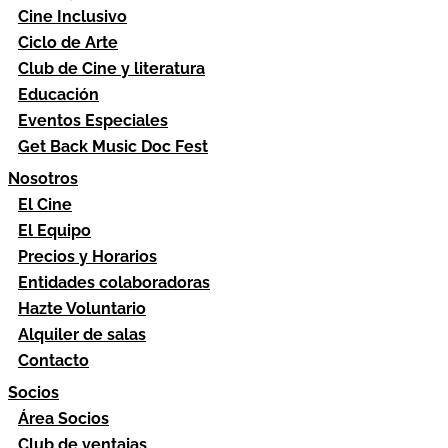
Cine Inclusivo
Ciclo de Arte
Club de Cine y literatura
Educación
Eventos Especiales
Get Back Music Doc Fest
Nosotros
El Cine
El Equipo
Precios y Horarios
Entidades colaboradoras
Hazte Voluntario
Alquiler de salas
Contacto
Socios
Área Socios
Club de ventajas