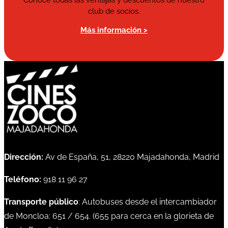
Conoce todas las ventajas y descuentos de nuestro
club de socios.
Más información >
Dirección:
Av de España, 51, 28220 Majadahonda, Madrid
Teléfono:
918 11 96 27
Transporte público
: Autobuses desde el intercambiador
de Moncloa:
651
/
654
. (
655
para cerca en la glorieta de