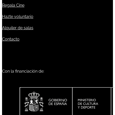
Regala Cine
Hazte voluntario
Alquiler de salas
Contacto
Con la financiación de: