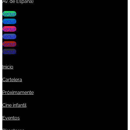
Av. de España)
Seguir
Seguir
Seguir
Seguir
Seguir
Seguir
Inicio
Cartelera
Próximamente
Cine infantil
Eventos