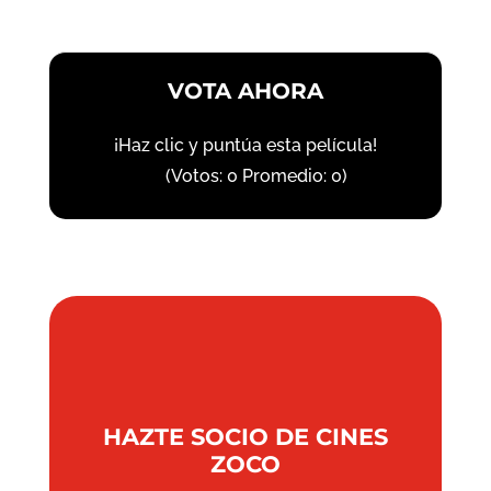
VOTA AHORA
¡Haz clic y puntúa esta película!
(Votos:
0
Promedio:
0
)
HAZTE SOCIO DE CINES
ZOCO