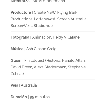
Director/a
| Alexs Stadermann
Productora
| Create NSW, Flying Bark
Productions, Lotterywest, Screen Australia,
ScreenWest, Studio 100
Fotografía
| Animación, Heidy Villafane
Música
| Ash Gibson Greig
Guión
| Fin Edquist (Historia: Ranald Allan,
David Breen, Alexs Stadermann, Stephanie
Zehnal)
País
| Australia
Duración
| 95 minutos