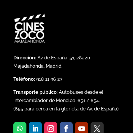
Dirección:
Av de España, 51, 28220
Majadahonda, Madrid
Teléfono:
918 11 96 27
Transporte público
: Autobuses desde el
intercambiador de Moncloa:
651
/
654
.
(
655
para cerca en la glorieta de Av. de España)