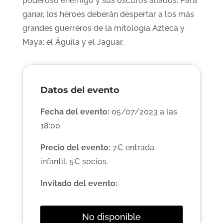
poderoso enemigo y sus oscuros aliados. Para
ganar, los héroes deberán despertar a los más
grandes guerreros de la mitología Azteca y
Maya: el Águila y el Jaguar.
Datos del evento
Fecha del evento:
05/07/2023 a las
18:00
Precio del evento:
7€ entrada
infantil. 5€ socios.
Invitado del evento:
No disponible