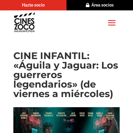
Hazte socio
Área socios
CINE INFANTIL:
«Águila y Jaguar: Los
guerreros
legendarios» (de
viernes a miércoles)