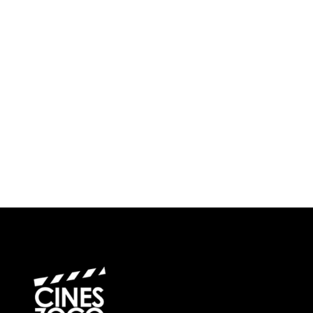
¿Cuándo?
Precios