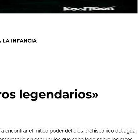
 LA INFANCIA
ros legendarios»
ra encontrar el mítico poder del dios prehispánico del agua,
 empresario sin escrúpulos que sabe todo sobre los mitos