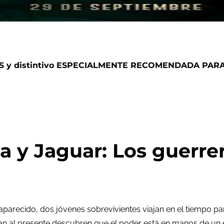
y distintivo ESPECIALMENTE RECOMENDADA PARA
a y Jaguar: Los guerre
aparecido, dos jóvenes sobrevivientes viajan en el tiempo pa
egan al presente descubren que el poder está en manos de un