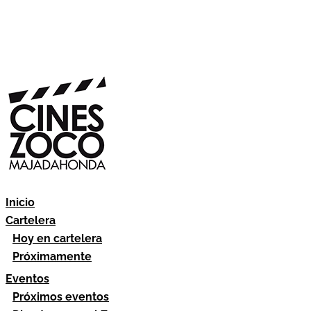
Inicio
Cartelera
Hoy en cartelera
Próximamente
Eventos
Próximos eventos