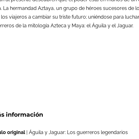
a. La hermandad Aztaya, un grupo de héroes sucesores de l
los viajeros a cambiar su triste futuro; uniéndose para luch
eros de la mitología Azteca y Maya: el Águila y el Jaguar.
s información
ulo original
| Águila y Jaguar: Los guerreros legendarios