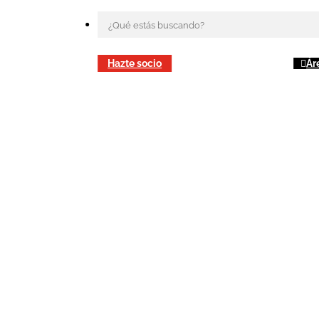
Hazte socio
Ár