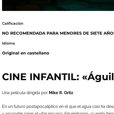
Calificación
NO RECOMENDADA PARA MENORES DE SIETE AÑOS 
Idioma
Original en castellano
CINE INFANTIL: «Águil
Una película dirigida por
Mike R. Ortiz
En un futuro postapocalíptico en el que el agua casi ha des
y así poder crear el vital recurso. Sin embargo, cuando ll