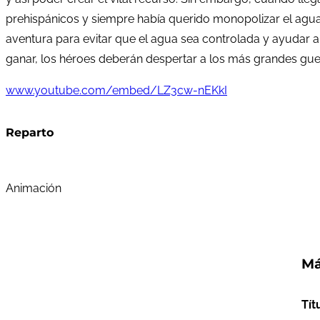
prehispánicos y siempre había querido monopolizar el agu
aventura para evitar que el agua sea controlada y ayudar a 
ganar, los héroes deberán despertar a los más grandes guerr
www.youtube.com/embed/LZ3cw-nEKkI
Reparto
Animación
Má
Tít