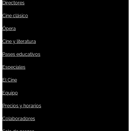
Directores
Cine clásico
Ópera
Cine y literatura
Pases educativos
Especiales
El Cine
Equipo
Precios y horarios
Colaboradores