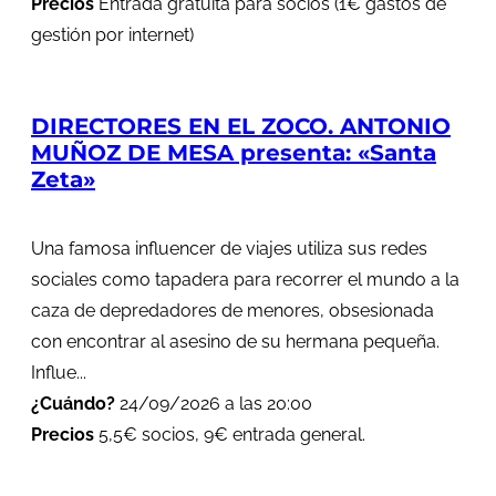
Precios
Entrada gratuita para socios (1€ gastos de
gestión por internet)
DIRECTORES EN EL ZOCO. ANTONIO
MUÑOZ DE MESA presenta: «Santa
Zeta»
Una famosa influencer de viajes utiliza sus redes
sociales como tapadera para recorrer el mundo a la
caza de depredadores de menores, obsesionada
con encontrar al asesino de su hermana pequeña.
Influe...
¿Cuándo?
24/09/2026 a las 20:00
Precios
5,5€ socios, 9€ entrada general.