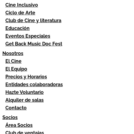
Cine Inclusivo
Ciclo de Arte
Club de Cine y literatura
Educación
Eventos Especiales
Get Back Music Doc Fest
Nosotros
El Cine
El Equipo
Precios y Horarios
Entidades colaboradoras
Hazte Voluntario
Alquiler de salas
Contacto
Socios
Área Socios
Club de ventajas