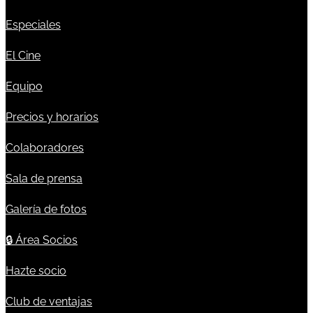
Especiales
El Cine
Equipo
Precios y horarios
Colaboradores
Sala de prensa
Galería de fotos
🔒
Área Socios
Hazte socio
Club de ventajas