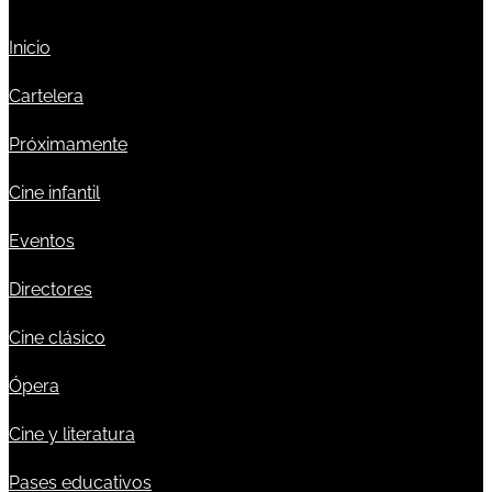
Inicio
Cartelera
Próximamente
Cine infantil
Eventos
Directores
Cine clásico
Ópera
Cine y literatura
Pases educativos