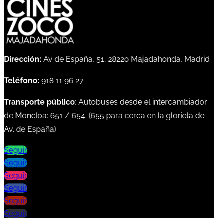
Dirección:
Av de España, 51, 28220 Majadahonda, Madrid
Teléfono:
918 11 96 27
Transporte público
: Autobuses desde el intercambiador
de Moncloa:
651
/
654
. (
655
para cerca en la glorieta de
Av. de España)
Seguir
Seguir
Seguir
Seguir
Seguir
Seguir