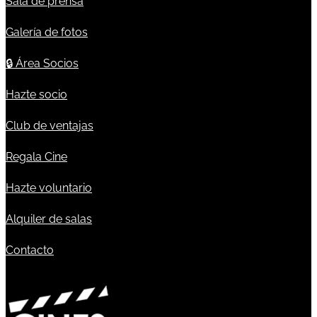
Sala de prensa
Galería de fotos
🔒
Área Socios
Hazte socio
Club de ventajas
Regala Cine
Hazte voluntario
Alquiler de salas
Contacto