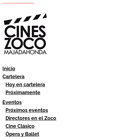
Hazte socio
Área socios
Inicio
Cartelera
Hoy en cartelera
Próximamente
Eventos
Próximos eventos
Directores en el Zoco
Cine Clásico
Ópera y Ballet