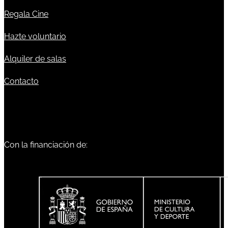
Regala Cine
Hazte voluntario
Alquiler de salas
Contacto
Con la financiación de: