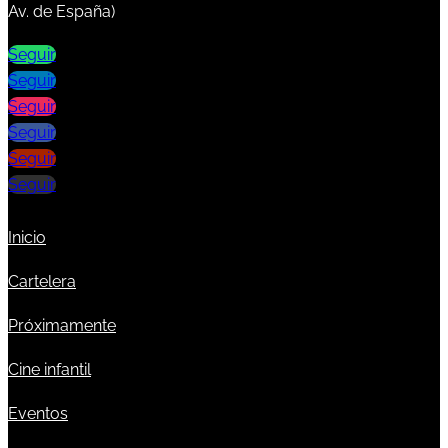
Av. de España)
Seguir
Seguir
Seguir
Seguir
Seguir
Seguir
Inicio
Cartelera
Próximamente
Cine infantil
Eventos