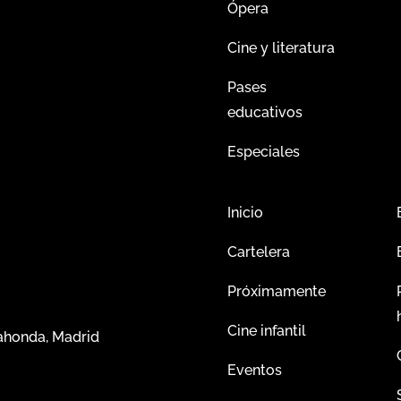
Ópera
Cine y literatura
Pases
educativos
Especiales
Inicio
Cartelera
Próximamente
Cine infantil
dahonda, Madrid
Eventos