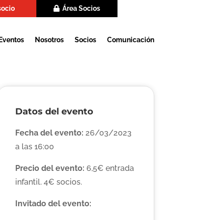
socio
Área Socios
Eventos
Nosotros
Socios
Comunicación
Datos del evento
Fecha del evento:
26/03/2023
a las 16:00
Precio del evento:
6,5€ entrada
infantil. 4€ socios.
Invitado del evento: