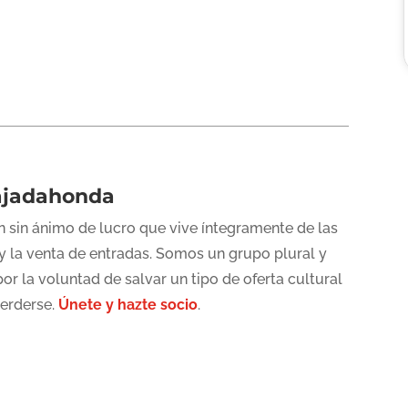
ajadahonda
 sin ánimo de lucro que vive íntegramente de las
y la venta de entradas. Somos un grupo plural y
or la voluntad de salvar un tipo de oferta cultural
perderse.
Únete y hazte socio
.