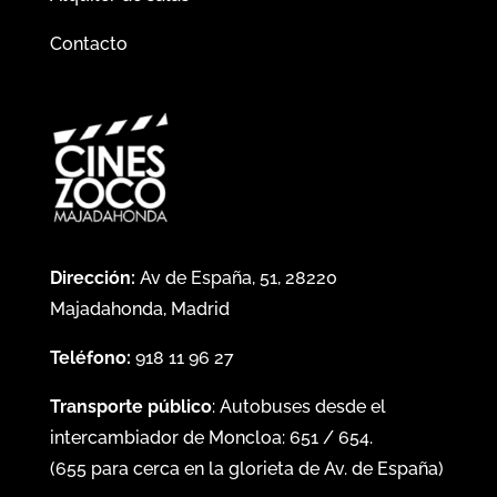
Contacto
Dirección:
Av de España, 51, 28220
Majadahonda, Madrid
Teléfono:
918 11 96 27
Transporte público
: Autobuses desde el
intercambiador de Moncloa:
651
/
654
.
(
655
para cerca en la glorieta de Av. de España)