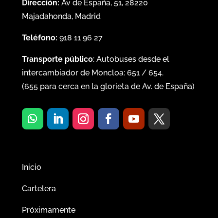
Dirección:
Av de España, 51, 28220
Majadahonda, Madrid
Teléfono:
918 11 96 27
Transporte público
: Autobuses desde el
intercambiador de Moncloa:
651
/
654
.
(
655
para cerca en la glorieta de Av. de España)
Inicio
Cartelera
Próximamente