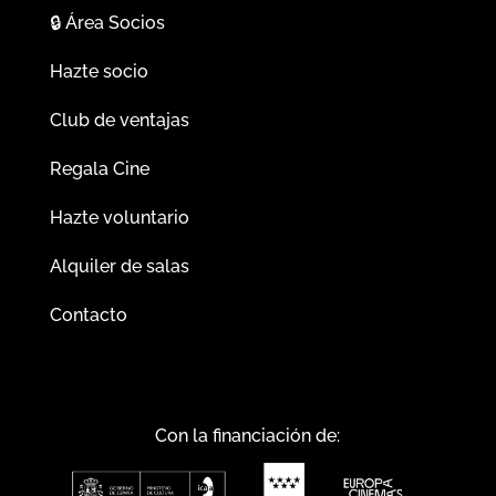
🔒
Área Socios
Hazte socio
Club de ventajas
Regala Cine
Hazte voluntario
Alquiler de salas
Contacto
Con la financiación de: