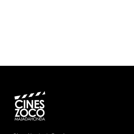
¿Cuándo?
Precios