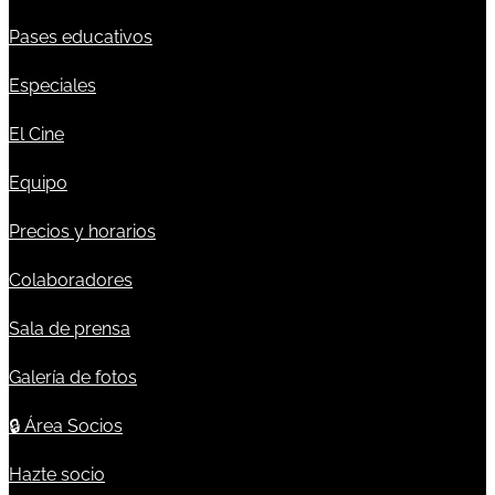
Pases educativos
Especiales
El Cine
Equipo
Precios y horarios
Colaboradores
Sala de prensa
Galería de fotos
🔒
Área Socios
Hazte socio