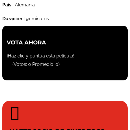
País
| Alemania
Duración
| 91 minutos
VOTA AHORA
¡Haz clic y puntúa esta película!
(Votos:
0
Promedio:
0
)
