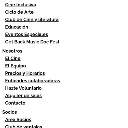
Cine Inclusivo
Ciclo de Arte
Club de Cine y literatura
Educación
Eventos Especiales
Get Back Music Doc Fest
Nosotros
El Cine
El Equipo
Precios y Horarios
Entidades colaboradoras
Hazte Voluntario
Alquiler de salas
Contacto
Socios
Área Socios
Club de ventajas