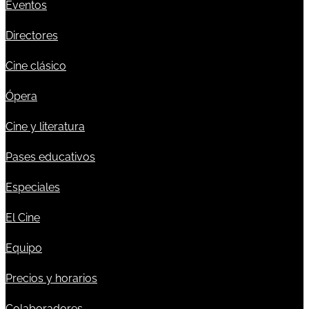
Eventos
Directores
Cine clásico
Ópera
Cine y literatura
Pases educativos
Especiales
El Cine
Equipo
Precios y horarios
Colaboradores