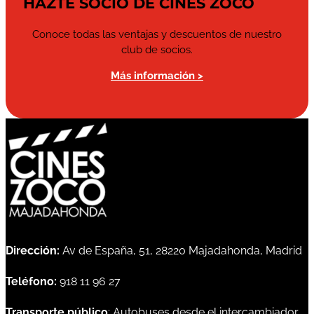
HAZTE SOCIO DE CINES ZOCO
Conoce todas las ventajas y descuentos de nuestro
club de socios.
Más información >
Dirección:
Av de España, 51, 28220 Majadahonda, Madrid
Teléfono:
918 11 96 27
Transporte público
: Autobuses desde el intercambiador