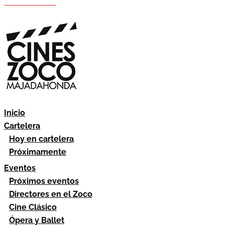
Hazte socio
Área socios
Inicio
Cartelera
Hoy en cartelera
Próximamente
Eventos
Próximos eventos
Directores en el Zoco
Cine Clásico
Ópera y Ballet