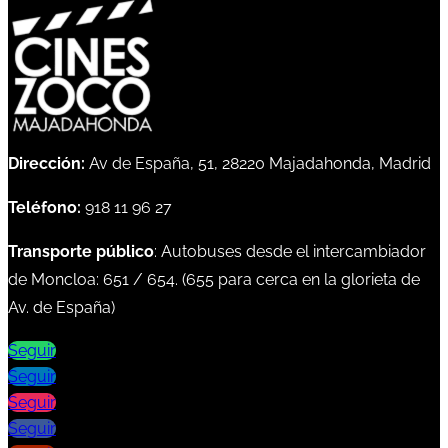
Dirección:
Av de España, 51, 28220 Majadahonda, Madrid
Teléfono:
918 11 96 27
Transporte público
: Autobuses desde el intercambiador
de Moncloa:
651
/
654
. (
655
para cerca en la glorieta de
Av. de España)
Seguir
Seguir
Seguir
Seguir