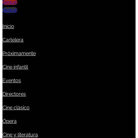
Seguir
Seguir
Inicio
Cartelera
Próximamente
Cine infantil
Eventos
Directores
Cine clásico
Ópera
Cine y literatura