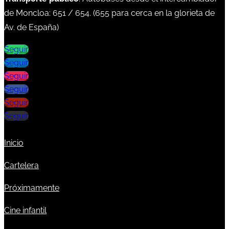
de Moncloa:
651
/
654
. (
655
para cerca en la glorieta de
Av. de España)
Seguir
Seguir
Seguir
Seguir
Seguir
Seguir
Inicio
Cartelera
Próximamente
Cine infantil