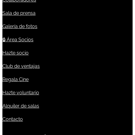
Sala de prensa
Galería de fotos
🔒
Área Socios
Hazte socio
Club de ventajas
Regala Cine
Hazte voluntario
Alquiler de salas
Contacto