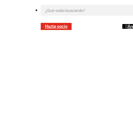
Hazte socio
Ár