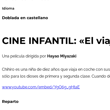
Idioma
Doblada en castellano
CINE INFANTIL: «El via
Una película dirigida por
Hayao Miyazaki
Chihiro es una niña de diez años que viaja en coche con su
sólo para los dioses de primera y segunda clase. Cuando d
www.youtube.com/embed/YgO6g_gHtaE
Reparto