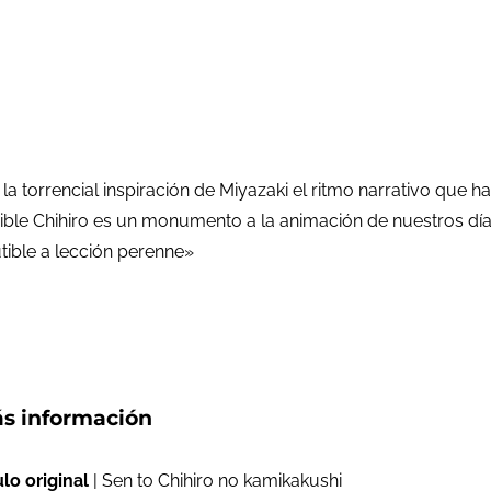
a torrencial inspiración de Miyazaki el ritmo narrativo que 
terrible Chihiro es un monumento a la animación de nuestros d
utible a lección perenne»
s información
ulo original
| Sen to Chihiro no kamikakushi