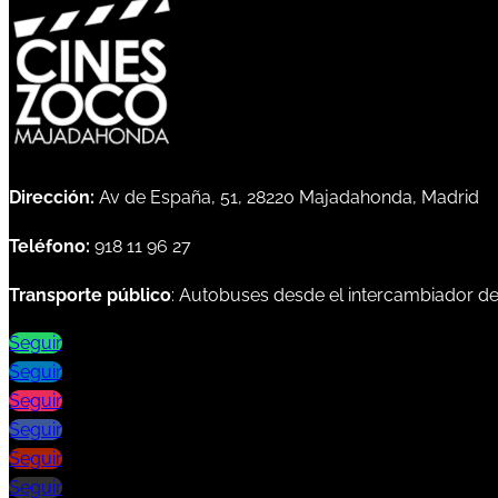
Dirección:
Av de España, 51, 28220 Majadahonda, Madrid
Teléfono:
918 11 96 27
Transporte público
: Autobuses desde el intercambiador d
Seguir
Seguir
Seguir
Seguir
Seguir
Seguir