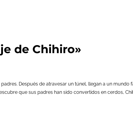
je de Chihiro»
s padres. Después de atravesar un túnel, llegan a un mundo f
escubre que sus padres han sido convertidos en cerdos, Chih