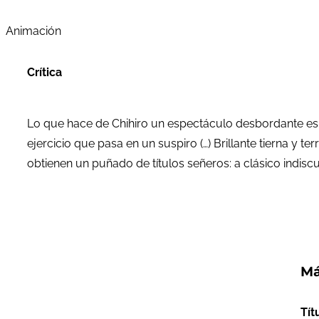
Animación
Crítica
Lo que hace de Chihiro un espectáculo desbordante es l
ejercicio que pasa en un suspiro (…) Brillante tierna y 
obtienen un puñado de títulos señeros: a clásico indisc
Má
Tít