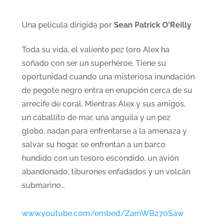
Una película dirigida por
Sean Patrick O'Reilly
Toda su vida, el valiente pez loro Alex ha
soñado con ser un superhéroe. Tiene su
oportunidad cuando una misteriosa inundación
de pegote negro entra en erupción cerca de su
arrecife de coral. Mientras Alex y sus amigos,
un caballito de mar, una anguila y un pez
globo, nadan para enfrentarse a la amenaza y
salvar su hogar, se enfrentan a un barco
hundido con un tesoro escondido, un avión
abandonado, tiburones enfadados y un volcán
submarino…
www.youtube.com/embed/ZamWB27oSaw