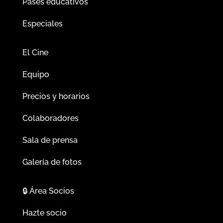
Pases educativos
Especiales
El Cine
Equipo
Precios y horarios
Colaboradores
Sala de prensa
Galería de fotos
🔒
Área Socios
Hazte socio