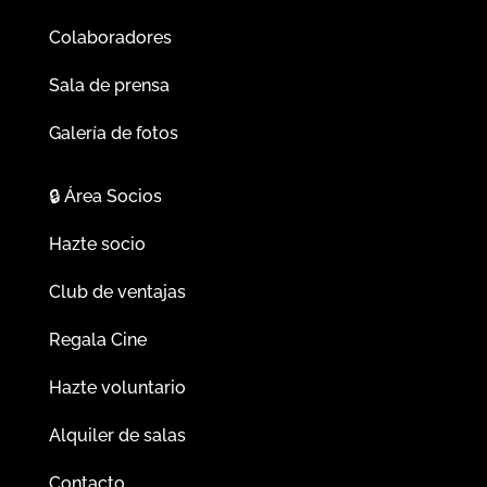
Colaboradores
Sala de prensa
Galería de fotos
🔒
Área Socios
Hazte socio
Club de ventajas
Regala Cine
Hazte voluntario
Alquiler de salas
Contacto