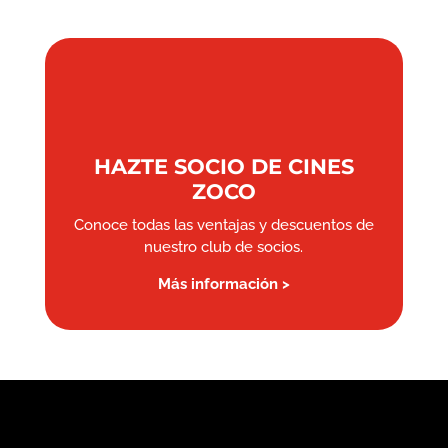
HAZTE SOCIO DE CINES
ZOCO
Conoce todas las ventajas y descuentos de
nuestro club de socios.
Más información >