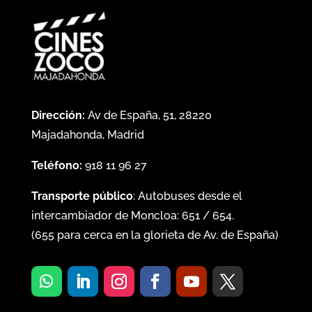
Dirección:
Av de España, 51, 28220
Majadahonda, Madrid
Teléfono:
918 11 96 27
Transporte público
: Autobuses desde el
intercambiador de Moncloa:
651
/
654
.
(
655
para cerca en la glorieta de Av. de España)