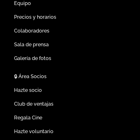
Equipo
Precios y horarios
Colaboradores
Sala de prensa
Galería de fotos
🔒
Área Socios
Hazte socio
Club de ventajas
Regala Cine
Hazte voluntario