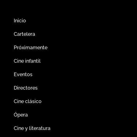
Inicio
Cartelera
Próximamente
Cine infantil
Eventos
Directores
Cine clásico
Ópera
Cine y literatura