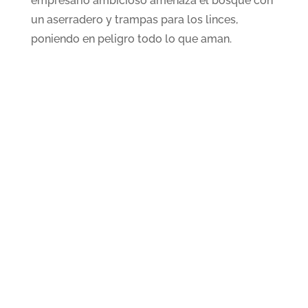
empresario ambicioso amenaza el bosque con
un aserradero y trampas para los linces,
poniendo en peligro todo lo que aman.