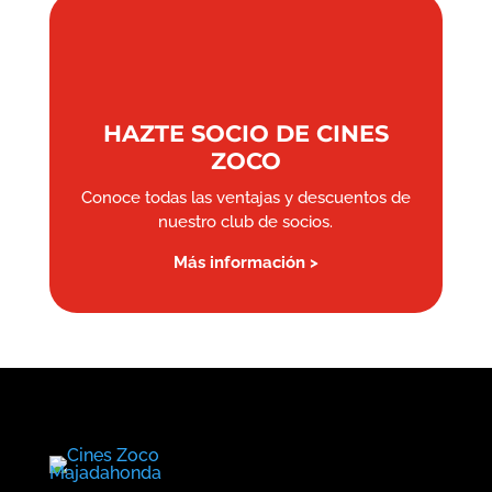
HAZTE SOCIO DE CINES
ZOCO
Conoce todas las ventajas y descuentos de
nuestro club de socios.
Más información >