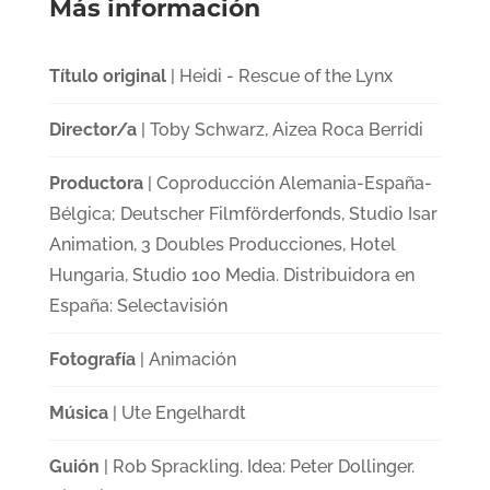
Más información
Título original
| Heidi - Rescue of the Lynx
Director/a
| Toby Schwarz, Aizea Roca Berridi
Productora
| Coproducción Alemania-España-
Bélgica; Deutscher Filmförderfonds, Studio Isar
Animation, 3 Doubles Producciones, Hotel
Hungaria, Studio 100 Media. Distribuidora en
España: Selectavisión
Fotografía
| Animación
Música
| Ute Engelhardt
Guión
| Rob Sprackling. Idea: Peter Dollinger.