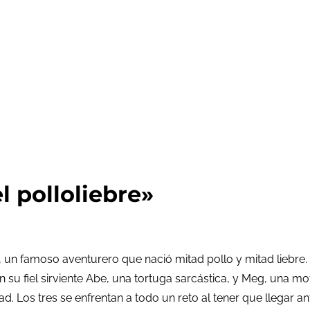
l polloliebre»
o, un famoso aventurero que nació mitad pollo y mitad liebre.
 fiel sirviente Abe, una tortuga sarcástica, y Meg, una mofe
 Los tres se enfrentan a todo un reto al tener que llegar ant