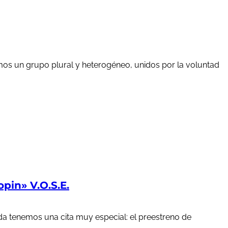
mos un grupo plural y heterogéneo, unidos por la voluntad
in» V.O.S.E.
a tenemos una cita muy especial: el preestreno de