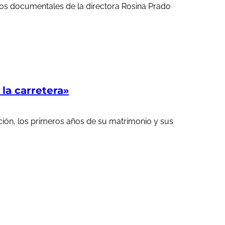
ortos documentales de la directora Rosina Prado
a carretera»
ción, los primeros años de su matrimonio y sus