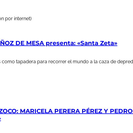
n por internet)
OZ DE MESA presenta: «Santa Zeta»
ales como tapadera para recorrer el mundo a la caza de depr
ZOCO: MARICELA PERERA PÉREZ Y PEDRO S
»