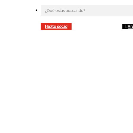
Hazte socio
Ár