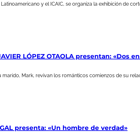
e Latinoamericano y el ICAIC, se organiza la exhibición de c
AVIER LÓPEZ OTAOLA presentan: «Dos en l
u marido, Mark, revivan los románticos comienzos de su rela
AL presenta: «Un hombre de verdad»