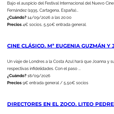
Bajo el auspicio del Festival Internacional del Nuevo Cin
Fernández (1935, Cartagena, España)...
¿Cuándo?
14/09/2026 a las 20:00
Precios
4€ socios, 5,50€ entrada general.
CINE CLÁSICO. Mª EUGENIA GUZMÁN Y J
Un viaje de Londres a la Costa Azul hará que Joanna y s
respectivas infidelidades. Con el paso ...
¿Cuándo?
18/09/2026
Precios
9€ entrada general / 5,50€ socios
DIRECTORES EN EL ZOCO. LITEO PEDREG