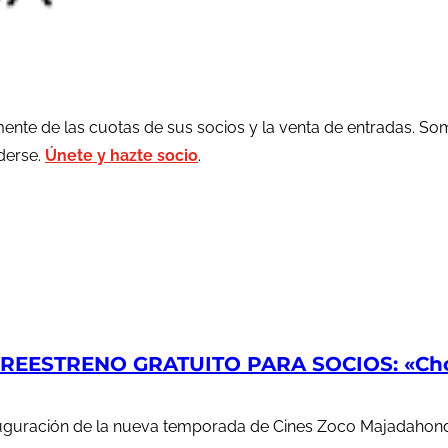
ente de las cuotas de sus socios y la venta de entradas. So
rderse.
Únete y hazte socio
.
EESTRENO GRATUITO PARA SOCIOS: «Chop
auguración de la nueva temporada de Cines Zoco Majadahond