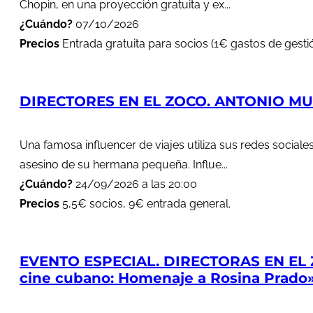
Chopin, en una proyección gratuita y ex...
¿Cuándo?
07/10/2026
Precios
Entrada gratuita para socios (1€ gastos de gestió
DIRECTORES EN EL ZOCO. ANTONIO MUÑ
Una famosa influencer de viajes utiliza sus redes soci
asesino de su hermana pequeña. Influe...
¿Cuándo?
24/09/2026 a las 20:00
Precios
5,5€ socios, 9€ entrada general.
EVENTO ESPECIAL. DIRECTORAS EN EL 
cine cubano: Homenaje a Rosina Prado