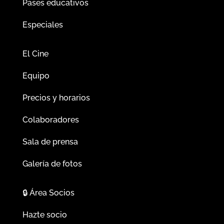
Pases educativos
Especiales
El Cine
Equipo
Precios y horarios
Colaboradores
Sala de prensa
Galería de fotos
🔒
Área Socios
Hazte socio