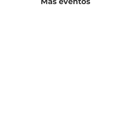
Más eventos
¿Cuándo?
Precios