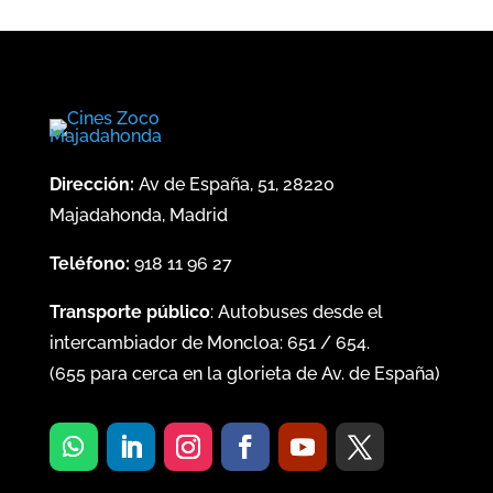
Dirección:
Av de España, 51, 28220
Majadahonda, Madrid
Teléfono:
918 11 96 27
Transporte público
: Autobuses desde el
intercambiador de Moncloa:
651
/
654
.
(
655
para cerca en la glorieta de Av. de España)