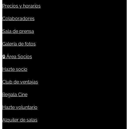
Precios y horarios
Colaboradores
Sala de prensa
Galería de fotos
🔒
Área Socios
Hazte socio
Club de ventajas
Regala Cine
Hazte voluntario
Alquiler de salas