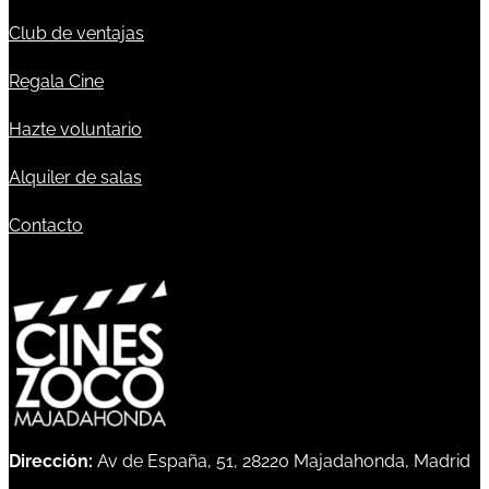
Club de ventajas
Regala Cine
Hazte voluntario
Alquiler de salas
Contacto
Dirección:
Av de España, 51, 28220 Majadahonda, Madrid