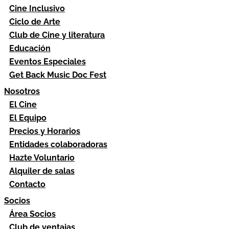
Cine Inclusivo
Ciclo de Arte
Club de Cine y literatura
Educación
Eventos Especiales
Get Back Music Doc Fest
Nosotros
El Cine
El Equipo
Precios y Horarios
Entidades colaboradoras
Hazte Voluntario
Alquiler de salas
Contacto
Socios
Área Socios
Club de ventajas