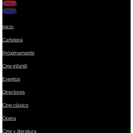
Seguir
Seguir
Inicio
Cartelera
Próximamente
Cine infantil
Eventos
Directores
Cine clásico
Ópera
Cine y literatura