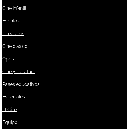
Cine infantil
Eventos
Directores
Cine clásico
Ópera
Cine y literatura
Pases educativos
Especiales
El Cine
Equipo