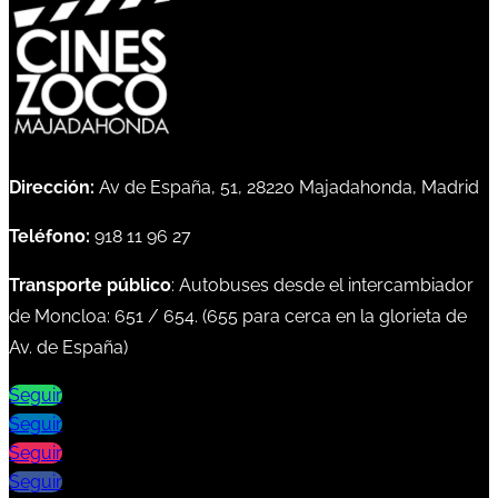
Dirección:
Av de España, 51, 28220 Majadahonda, Madrid
Teléfono:
918 11 96 27
Transporte público
: Autobuses desde el intercambiador
de Moncloa:
651
/
654
. (
655
para cerca en la glorieta de
Av. de España)
Seguir
Seguir
Seguir
Seguir