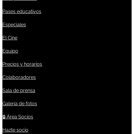
Pases educativos
Especiales
El Cine
Equipo
Precios y horarios
Colaboradores
Sala de prensa
Galería de fotos
🔒
Área Socios
Hazte socio