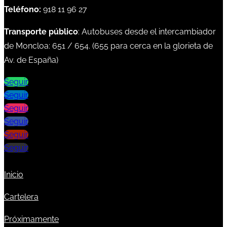
Teléfono:
918 11 96 27
Transporte público
: Autobuses desde el intercambiador
de Moncloa:
651
/
654
. (
655
para cerca en la glorieta de
Av. de España)
Seguir
Seguir
Seguir
Seguir
Seguir
Seguir
Inicio
Cartelera
Próximamente