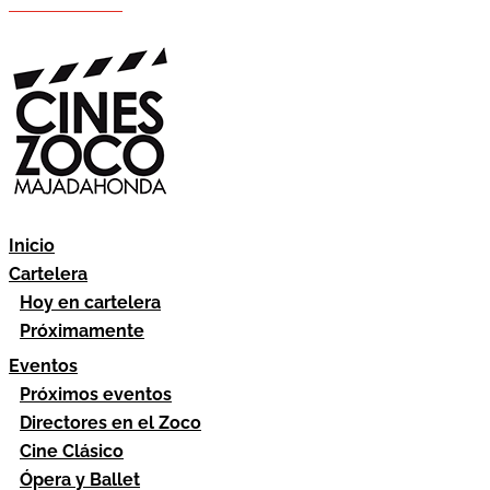
Hazte socio
Área socios
Inicio
Cartelera
Hoy en cartelera
Próximamente
Eventos
Próximos eventos
Directores en el Zoco
Cine Clásico
Ópera y Ballet