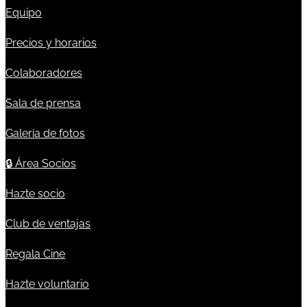
Equipo
Precios y horarios
Colaboradores
Sala de prensa
Galería de fotos
🔒
Área Socios
Hazte socio
Club de ventajas
Regala Cine
Hazte voluntario