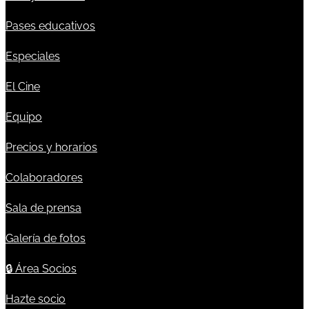
Pases educativos
Especiales
El Cine
Equipo
Precios y horarios
Colaboradores
Sala de prensa
Galería de fotos
🔒
Área Socios
Hazte socio