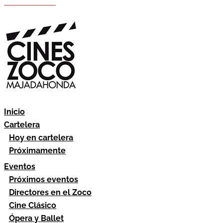
Hazte socio
Área socios
Inicio
Cartelera
Hoy en cartelera
Próximamente
Eventos
Próximos eventos
Directores en el Zoco
Cine Clásico
Ópera y Ballet