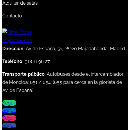
Alquiler de salas
Contacto
Dirección:
Av de España, 51, 28220 Majadahonda, Madrid
Teléfono:
918 11 96 27
Transporte público
: Autobuses desde el intercambiador
de Moncloa:
651
/
654
. (
655
para cerca en la glorieta de
Av. de España)
Seguir
Seguir
Seguir
Seguir