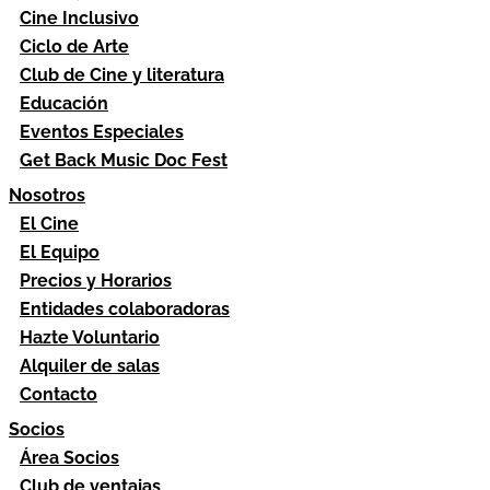
Cine Inclusivo
Ciclo de Arte
Club de Cine y literatura
Educación
Eventos Especiales
Get Back Music Doc Fest
Nosotros
El Cine
El Equipo
Precios y Horarios
Entidades colaboradoras
Hazte Voluntario
Alquiler de salas
Contacto
Socios
Área Socios
Club de ventajas