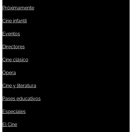
Próximamente
Cine infantil
Eventos
Directores
Cine clásico
Ópera
Cine y literatura
Pases educativos
Especiales
El Cine