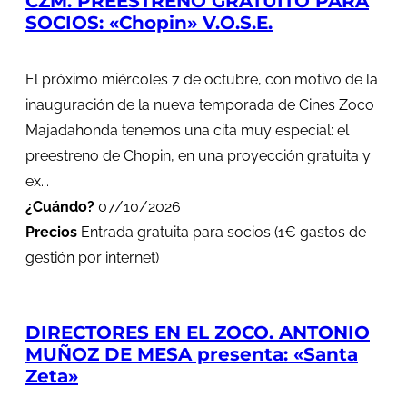
CZM. PREESTRENO GRATUITO PARA
SOCIOS: «Chopin» V.O.S.E.
El próximo miércoles 7 de octubre, con motivo de la
inauguración de la nueva temporada de Cines Zoco
Majadahonda tenemos una cita muy especial: el
preestreno de Chopin, en una proyección gratuita y
ex...
¿Cuándo?
07/10/2026
Precios
Entrada gratuita para socios (1€ gastos de
gestión por internet)
DIRECTORES EN EL ZOCO. ANTONIO
MUÑOZ DE MESA presenta: «Santa
Zeta»