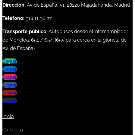
Dirección:
Av de España, 51, 28220 Majadahonda, Madrid
Teléfono:
918 11 96 27
Transporte público
: Autobuses desde el intercambiador
de Moncloa:
651
/
654
. (
655
para cerca en la glorieta de
Av. de España)
Seguir
Seguir
Seguir
Seguir
Seguir
Seguir
Inicio
Cartelera