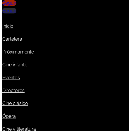
Seguir
Seguir
Inicio
Cartelera
Próximamente
Cine infantil
Eventos
Directores
Cine clásico
Ópera
Cine y literatura