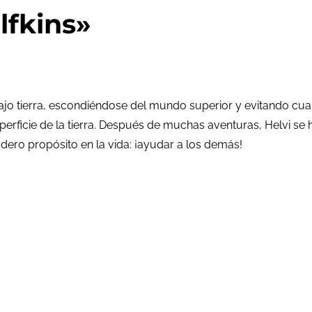
lfkins»
ajo tierra, escondiéndose del mundo superior y evitando cua
superficie de la tierra. Después de muchas aventuras, Helvi 
adero propósito en la vida: ¡ayudar a los demás!