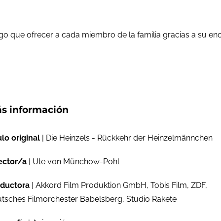
go que ofrecer a cada miembro de la familia gracias a su enc
s información
ulo original
| Die Heinzels - Rückkehr der Heinzelmännchen
ector/a
| Ute von Münchow-Pohl
ductora
| Akkord Film Produktion GmbH, Tobis Film, ZDF,
tsches Filmorchester Babelsberg, Studio Rakete