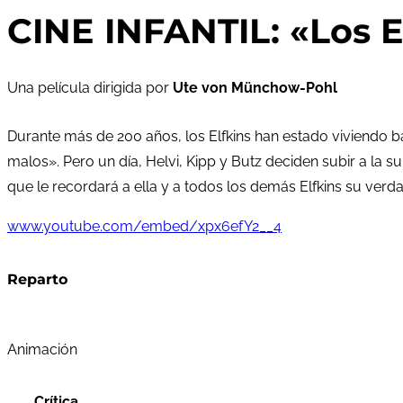
CINE INFANTIL: «Los E
Una película dirigida por
Ute von Münchow-Pohl
Durante más de 200 años, los Elfkins han estado viviendo b
malos». Pero un día, Helvi, Kipp y Butz deciden subir a la 
que le recordará a ella y a todos los demás Elfkins su verd
www.youtube.com/embed/xpx6efY2__4
Reparto
Animación
Crítica