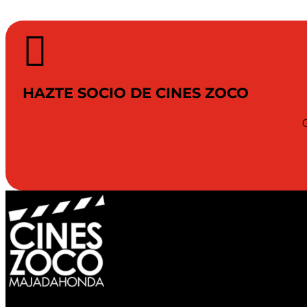

HAZTE SOCIO DE CINES ZOCO