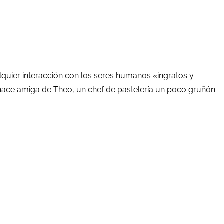
lquier interacción con los seres humanos «ingratos y
se hace amiga de Theo, un chef de pastelería un poco gruñón