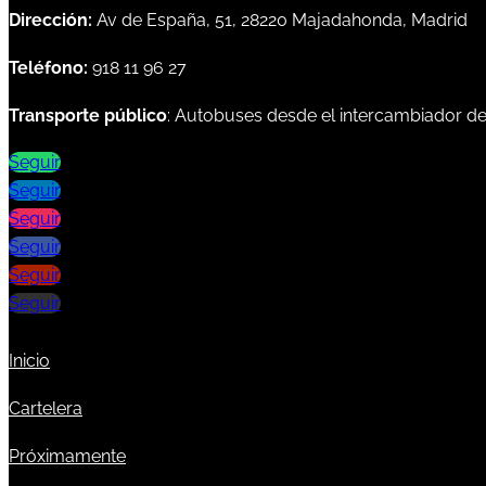
Dirección:
Av de España, 51, 28220 Majadahonda, Madrid
Teléfono:
918 11 96 27
Transporte público
: Autobuses desde el intercambiador d
Seguir
Seguir
Seguir
Seguir
Seguir
Seguir
Inicio
Cartelera
Próximamente