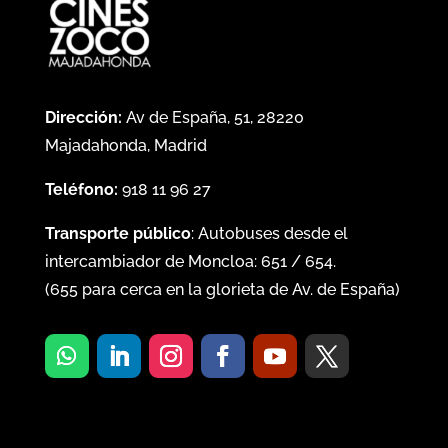
Dirección:
Av de España, 51, 28220
Majadahonda, Madrid
Teléfono:
918 11 96 27
Transporte público
: Autobuses desde el
intercambiador de Moncloa:
651
/
654
.
(
655
para cerca en la glorieta de Av. de España)