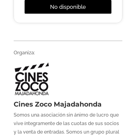
No disponible
Organiza:
Cines Zoco Majadahonda
Somos una asociación sin ánimo de lucro que
vive íntegramente de las cuotas de sus socios
y la venta de entradas. Somos un grupo plural