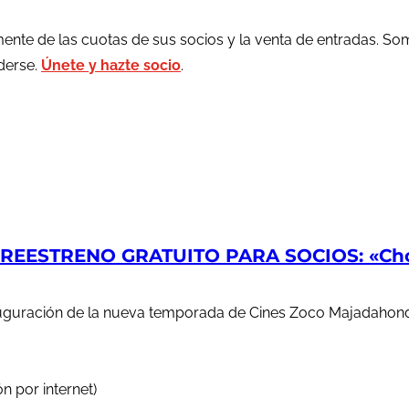
ente de las cuotas de sus socios y la venta de entradas. So
rderse.
Únete y hazte socio
.
EESTRENO GRATUITO PARA SOCIOS: «Chop
auguración de la nueva temporada de Cines Zoco Majadahond
n por internet)