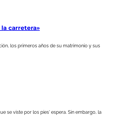
a carretera»
ción, los primeros años de su matrimonio y sus
 se viste por los pies' espera. Sin embargo, la