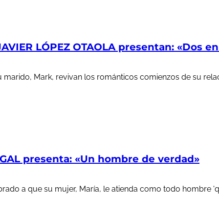
AVIER LÓPEZ OTAOLA presentan: «Dos en l
u marido, Mark, revivan los románticos comienzos de su rela
AL presenta: «Un hombre de verdad»
ado a que su mujer, María, le atienda como todo hombre 'que