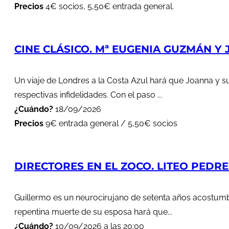
Precios
4€ socios, 5,50€ entrada general.
CINE CLÁSICO. Mª EUGENIA GUZMÁN Y J
Un viaje de Londres a la Costa Azul hará que Joanna y s
respectivas infidelidades. Con el paso ...
¿Cuándo?
18/09/2026
Precios
9€ entrada general / 5,50€ socios
DIRECTORES EN EL ZOCO. LITEO PEDREG
Guillermo es un neurocirujano de setenta años acostumbr
repentina muerte de su esposa hará que...
¿Cuándo?
10/09/2026 a las 20:00