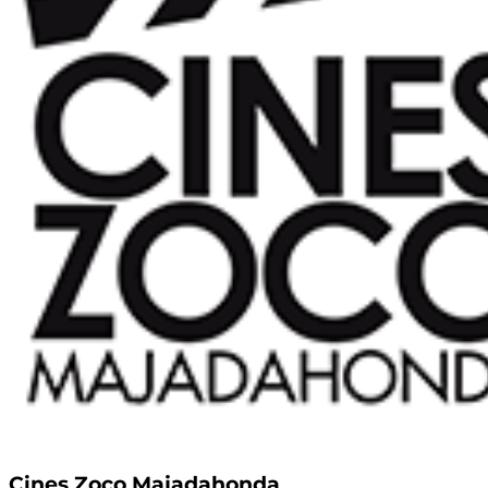
Cines Zoco Majadahonda