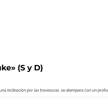
e» (S y D)
na inclinación por las travesuras, se atempera con un profu