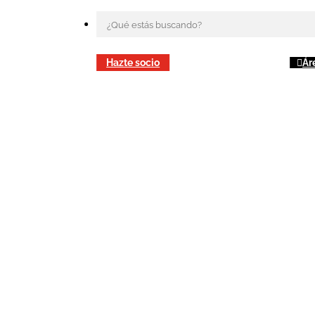
Hazte socio
Ár