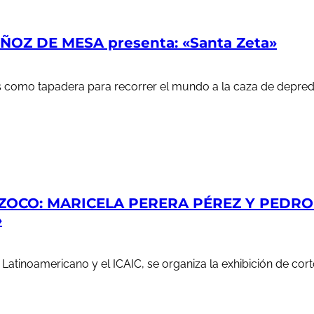
OZ DE MESA presenta: «Santa Zeta»
ales como tapadera para recorrer el mundo a la caza de depr
ZOCO: MARICELA PERERA PÉREZ Y PEDRO S
»
e Latinoamericano y el ICAIC, se organiza la exhibición de c