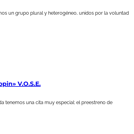
mos un grupo plural y heterogéneo, unidos por la voluntad
in» V.O.S.E.
a tenemos una cita muy especial: el preestreno de