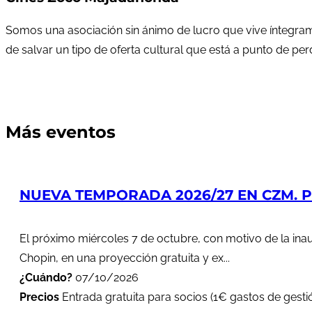
Somos una asociación sin ánimo de lucro que vive íntegram
de salvar un tipo de oferta cultural que está a punto de pe
Más eventos
NUEVA TEMPORADA 2026/27 EN CZM. PR
El próximo miércoles 7 de octubre, con motivo de la in
Chopin, en una proyección gratuita y ex...
¿Cuándo?
07/10/2026
Precios
Entrada gratuita para socios (1€ gastos de gestió