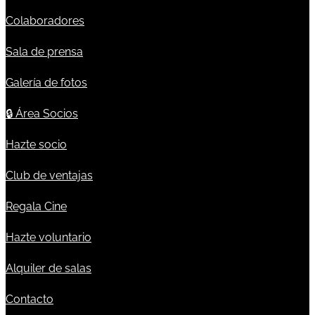
Colaboradores
Sala de prensa
Galería de fotos
🔒
Área Socios
Hazte socio
Club de ventajas
Regala Cine
Hazte voluntario
Alquiler de salas
Contacto