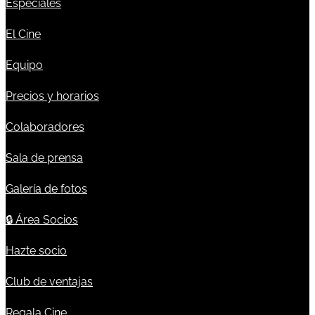
Especiales
El Cine
Equipo
Precios y horarios
Colaboradores
Sala de prensa
Galería de fotos
🔒
Área Socios
Hazte socio
Club de ventajas
Regala Cine