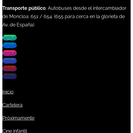
Transporte público
: Autobuses desde el intercambiador
de Moncloa:
651
/
654
. (
655
para cerca en la glorieta de
Av. de España)
Seguir
Seguir
Seguir
Seguir
Seguir
Seguir
Inicio
Cartelera
Próximamente
Cine infantil