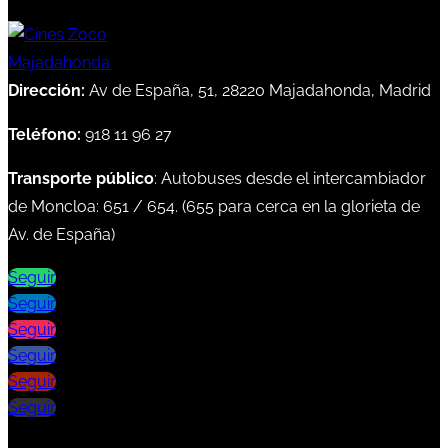
Dirección:
Av de España, 51, 28220 Majadahonda, Madrid
Teléfono:
918 11 96 27
Transporte público
: Autobuses desde el intercambiador
de Moncloa:
651
/
654
. (
655
para cerca en la glorieta de
Av. de España)
Seguir
Seguir
Seguir
Seguir
Seguir
Seguir