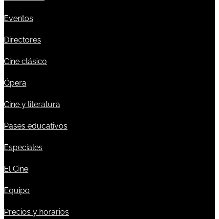
Eventos
Directores
Cine clásico
Ópera
Cine y literatura
Pases educativos
Especiales
El Cine
Equipo
Precios y horarios