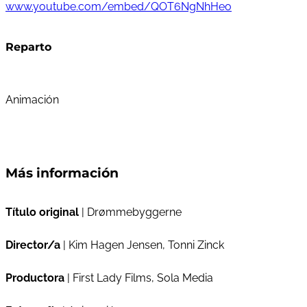
www.youtube.com/embed/QOT6NgNhHeo
Reparto
Animación
Más información
Título original
| Drømmebyggerne
Director/a
| Kim Hagen Jensen, Tonni Zinck
Productora
| First Lady Films, Sola Media