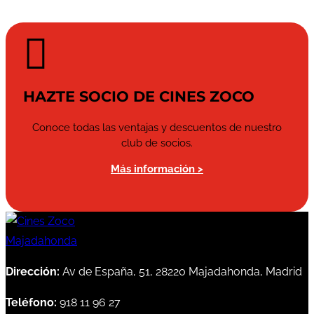

HAZTE SOCIO DE CINES ZOCO
Conoce todas las ventajas y descuentos de nuestro
club de socios.
Más información >
Dirección:
Av de España, 51, 28220 Majadahonda, Madrid
Teléfono:
918 11 96 27