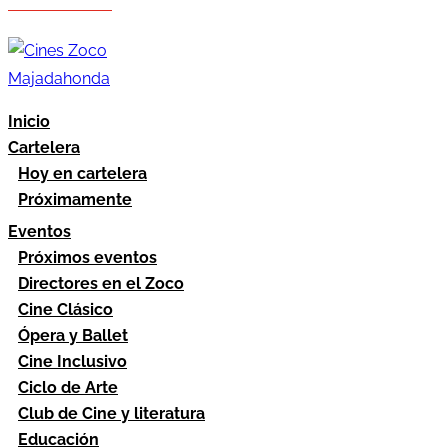
Hazte socio
Área socios
Inicio
Cartelera
Hoy en cartelera
Próximamente
Eventos
Próximos eventos
Directores en el Zoco
Cine Clásico
Ópera y Ballet
Cine Inclusivo
Ciclo de Arte
Club de Cine y literatura
Educación