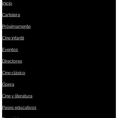
Inicio
Cartelera
Próximamente
Cine infantil
Eventos
Directores
Cine clásico
Ópera
Cine y literatura
Pases educativos