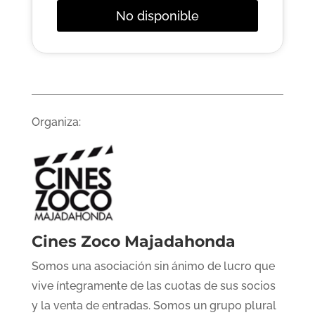
No disponible
Organiza:
Cines Zoco Majadahonda
Somos una asociación sin ánimo de lucro que
vive íntegramente de las cuotas de sus socios
y la venta de entradas. Somos un grupo plural