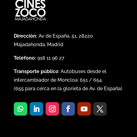
Dirección:
Av de España, 51, 28220
Majadahonda, Madrid
Teléfono:
918 11 96 27
Transporte público
: Autobuses desde el
intercambiador de Moncloa:
651
/
654
.
(
655
para cerca en la glorieta de Av. de España)