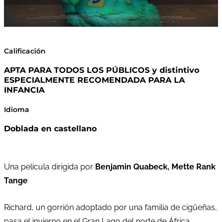
Calificación
APTA PARA TODOS LOS PÚBLICOS y distintivo
ESPECIALMENTE RECOMENDADA PARA LA
INFANCIA
Idioma
Doblada en castellano
Una película dirigida por
Benjamin Quabeck, Mette Rank
Tange
Richard, un gorrión adoptado por una familia de cigüeñas,
pasa el invierno en el Gran Lago del norte de África.