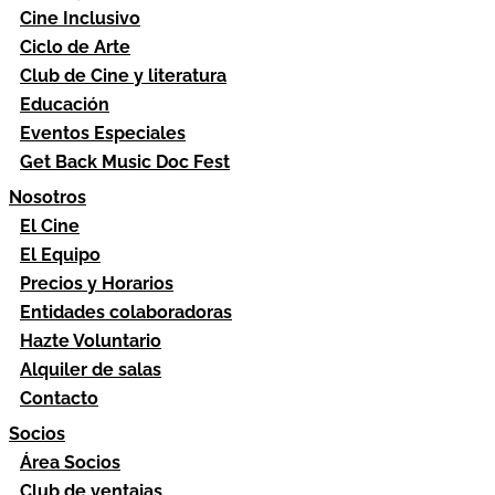
Cine Inclusivo
Ciclo de Arte
Club de Cine y literatura
Educación
Eventos Especiales
Get Back Music Doc Fest
Nosotros
El Cine
El Equipo
Precios y Horarios
Entidades colaboradoras
Hazte Voluntario
Alquiler de salas
Contacto
Socios
Área Socios
Club de ventajas