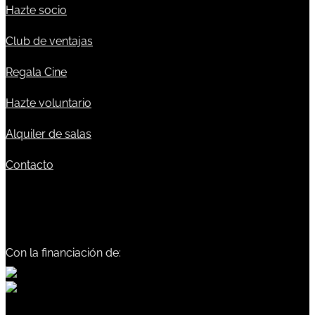
Hazte socio
Club de ventajas
Regala Cine
Hazte voluntario
Alquiler de salas
Contacto
Con la financiación de: