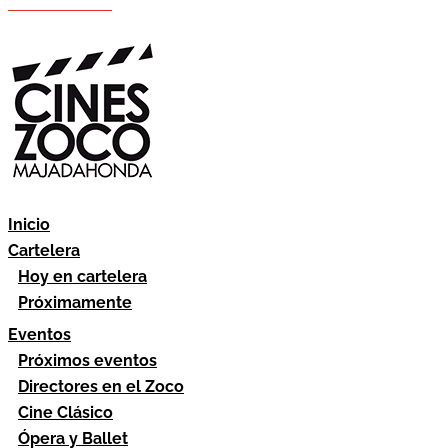
Hazte socio
Área socios
Inicio
Cartelera
Hoy en cartelera
Próximamente
Eventos
Próximos eventos
Directores en el Zoco
Cine Clásico
Ópera y Ballet