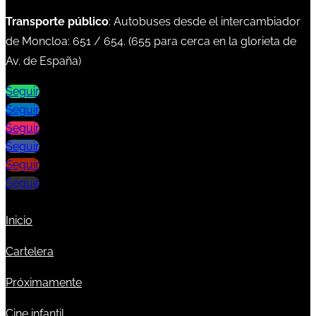
Transporte público
: Autobuses desde el intercambiador
de Moncloa:
651
/
654
. (
655
para cerca en la glorieta de
Av. de España)
Seguir
Seguir
Seguir
Seguir
Seguir
Seguir
Inicio
Cartelera
Próximamente
Cine infantil