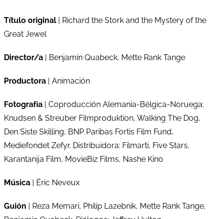
Título original
| Richard the Stork and the Mystery of the
Great Jewel
Director/a
| Benjamin Quabeck, Mette Rank Tange
Productora
| Animación
Fotografía
| Coproducción Alemania-Bélgica-Noruega;
Knudsen & Streuber Filmproduktion, Walking The Dog,
Den Siste Skilling, BNP Paribas Fortis Film Fund,
Mediefondet Zefyr. Distribuidora: Filmarti, Five Stars,
Karantanija Film, MovieBiz Films, Nashe Kino
Música
| Éric Neveux
Guión
| Reza Memari, Philip Lazebnik, Mette Rank Tange,