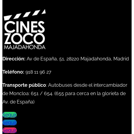
Dirección:
Av de España, 51, 28220 Majadahonda, Madrid
Teléfono:
918 11 96 27
Transporte público
: Autobuses desde el intercambiador
de Moncloa:
651
/
654
. (
655
para cerca en la glorieta de
Av. de España)
Seguir
Seguir
Seguir