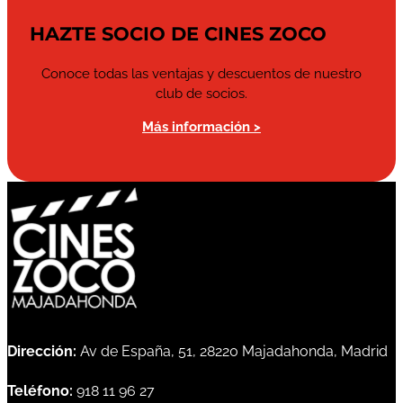
HAZTE SOCIO DE CINES ZOCO
Conoce todas las ventajas y descuentos de nuestro
club de socios.
Más información >
Dirección:
Av de España, 51, 28220 Majadahonda, Madrid
Teléfono:
918 11 96 27