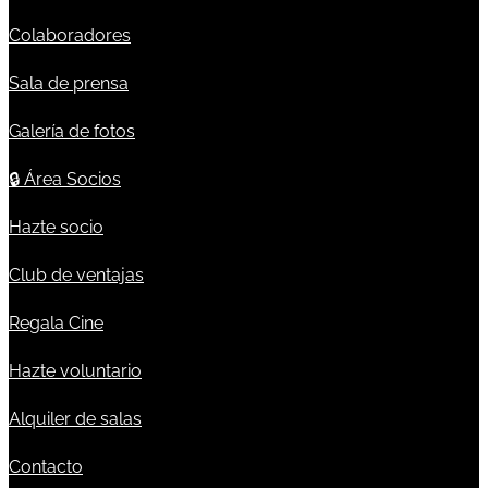
Colaboradores
Sala de prensa
Galería de fotos
🔒
Área Socios
Hazte socio
Club de ventajas
Regala Cine
Hazte voluntario
Alquiler de salas
Contacto