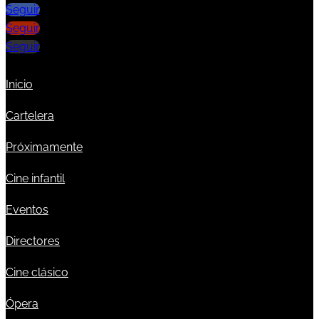
Seguir
Seguir
Seguir
Inicio
Cartelera
Próximamente
Cine infantil
Eventos
Directores
Cine clásico
Ópera