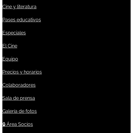
Cine y literatura
Pases educativos
Especiales
El Cine
Equipo
Precios y horarios
Colaboradores
Sala de prensa
Galería de fotos
🔒
Área Socios