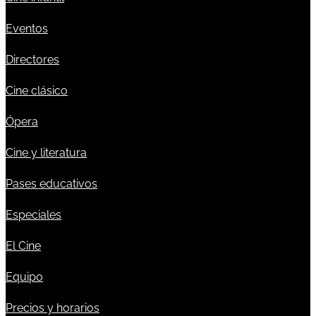
Eventos
Directores
Cine clásico
Ópera
Cine y literatura
Pases educativos
Especiales
El Cine
Equipo
Precios y horarios