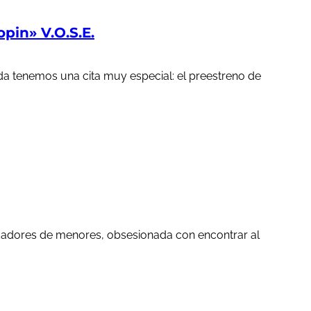
in» V.O.S.E.
a tenemos una cita muy especial: el preestreno de
edadores de menores, obsesionada con encontrar al