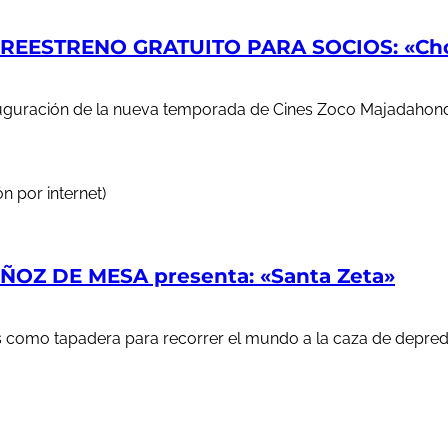
EESTRENO GRATUITO PARA SOCIOS: «Chop
auguración de la nueva temporada de Cines Zoco Majadahond
n por internet)
OZ DE MESA presenta: «Santa Zeta»
ales como tapadera para recorrer el mundo a la caza de depr