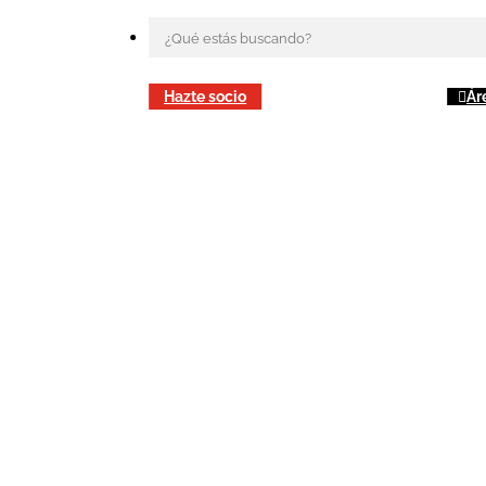
Hazte socio
Ár