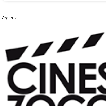
Organiza: