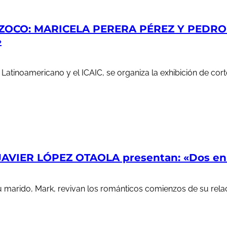
ZOCO: MARICELA PERERA PÉREZ Y PEDRO S
»
e Latinoamericano y el ICAIC, se organiza la exhibición de c
AVIER LÓPEZ OTAOLA presentan: «Dos en l
u marido, Mark, revivan los románticos comienzos de su rela