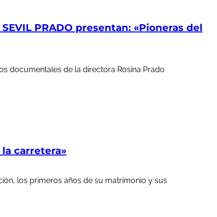
EVIL PRADO presentan: «Pioneras del
ortos documentales de la directora Rosina Prado
a carretera»
ción, los primeros años de su matrimonio y sus