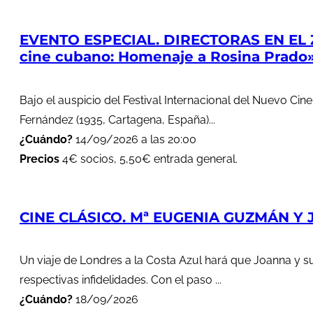
EVENTO ESPECIAL. DIRECTORAS EN EL 
cine cubano: Homenaje a Rosina Prado
Bajo el auspicio del Festival Internacional del Nuevo Cin
Fernández (1935, Cartagena, España)...
¿Cuándo?
14/09/2026 a las 20:00
Precios
4€ socios, 5,50€ entrada general.
CINE CLÁSICO. Mª EUGENIA GUZMÁN Y J
Un viaje de Londres a la Costa Azul hará que Joanna y s
respectivas infidelidades. Con el paso ...
¿Cuándo?
18/09/2026