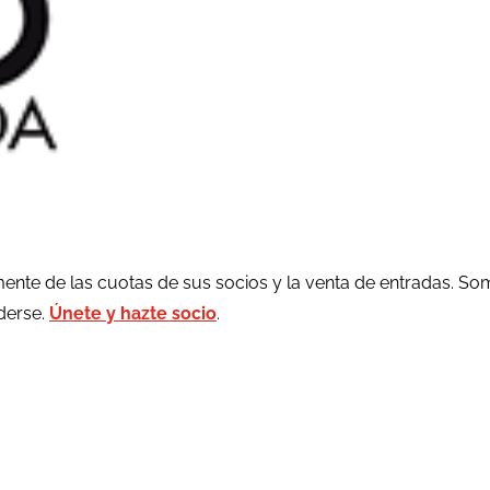
ente de las cuotas de sus socios y la venta de entradas. So
rderse.
Únete y hazte socio
.