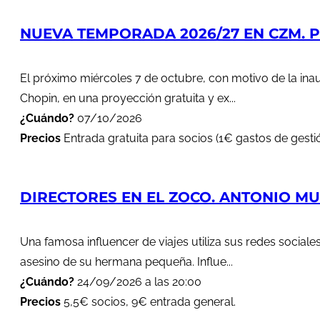
NUEVA TEMPORADA 2026/27 EN CZM. PR
El próximo miércoles 7 de octubre, con motivo de la in
Chopin, en una proyección gratuita y ex...
¿Cuándo?
07/10/2026
Precios
Entrada gratuita para socios (1€ gastos de gestió
DIRECTORES EN EL ZOCO. ANTONIO MUÑ
Una famosa influencer de viajes utiliza sus redes soci
asesino de su hermana pequeña. Influe...
¿Cuándo?
24/09/2026 a las 20:00
Precios
5,5€ socios, 9€ entrada general.