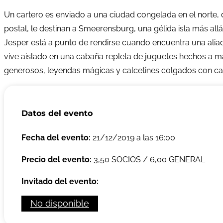
Un cartero es enviado a una ciudad congelada en el norte,
postal, le destinan a Smeerensburg, una gélida isla más all
Jesper está a punto de rendirse cuando encuentra una aliada
vive aislado en una cabaña repleta de juguetes hechos a 
generosos, leyendas mágicas y calcetines colgados con car
Datos del evento
Fecha del evento:
21/12/2019 a las 16:00
Precio del evento:
3,50 SOCIOS / 6,00 GENERAL
Invitado del evento:
No disponible