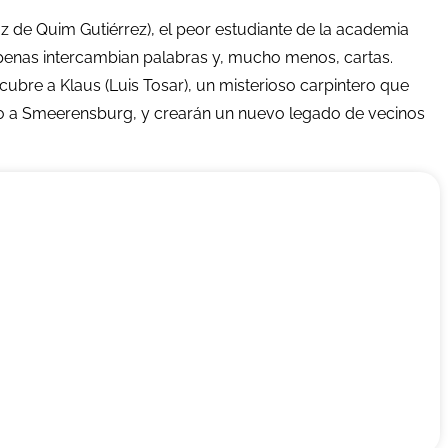
 de Quim Gutiérrez), el peor estudiante de la academia
s apenas intercambian palabras y, mucho menos, cartas.
ubre a Klaus (Luis Tosar), un misterioso carpintero que
evo a Smeerensburg, y crearán un nuevo legado de vecinos