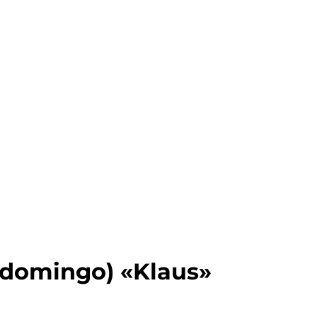
 domingo) «Klaus»