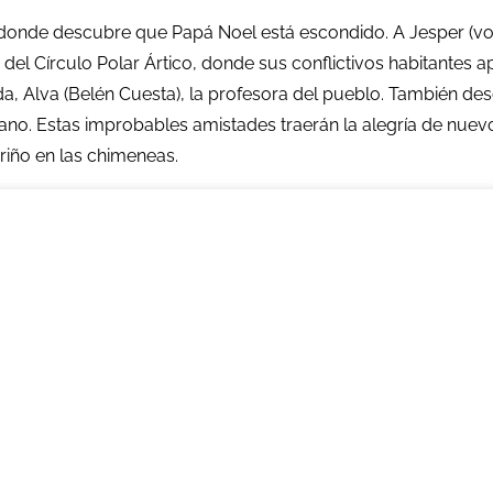
 donde descubre que Papá Noel está escondido. A Jesper (voz
á del Círculo Polar Ártico, donde sus conflictivos habitante
, Alva (Belén Cuesta), la profesora del pueblo. También desc
mano. Estas improbables amistades traerán la alegría de nu
iño en las chimeneas.