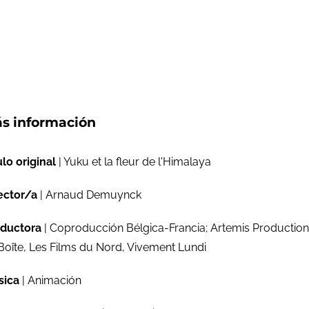
s información
ulo original
| Yuku et la fleur de l'Himalaya
ector/a
| Arnaud Demuynck
ductora
| Coproducción Bélgica-Francia; Artemis Production
Boîte, Les Films du Nord, Vivement Lundi
sica
| Animación