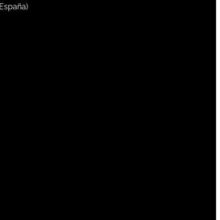
 España)