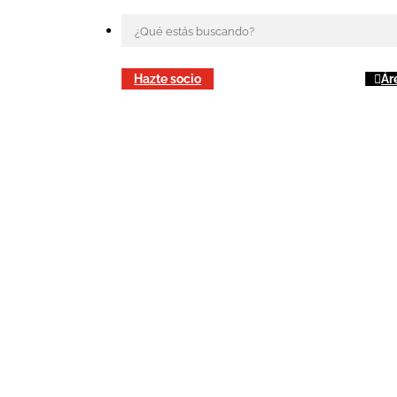
Hazte socio
Ár