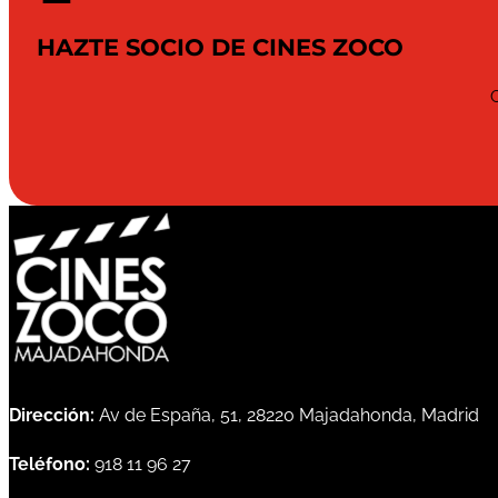
HAZTE SOCIO DE CINES ZOCO
Dirección:
Av de España, 51, 28220 Majadahonda, Madrid
Teléfono:
918 11 96 27