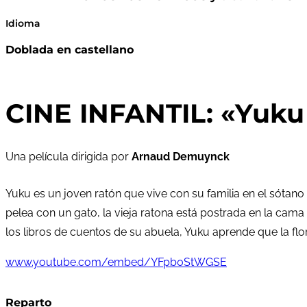
Idioma
Doblada en castellano
CINE INFANTIL: «Yuku 
Una película dirigida por
Arnaud Demuynck
Yuku es un joven ratón que vive con su familia en el sótano 
pelea con un gato, la vieja ratona está postrada en la cama 
los libros de cuentos de su abuela, Yuku aprende que la flor
www.youtube.com/embed/YFpb0StWGSE
Reparto