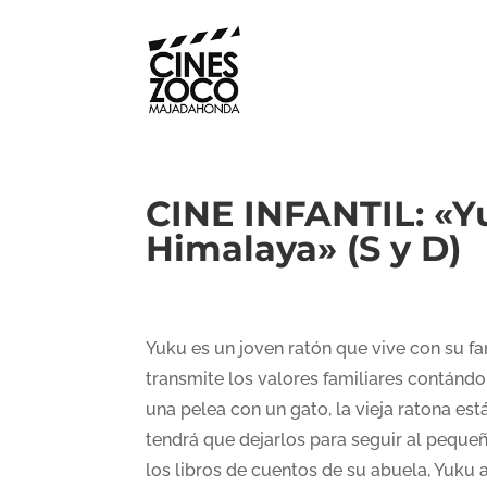
CINE INFANTIL: «Yu
Himalaya» (S y D)
Yuku es un joven ratón que vive con su fam
transmite los valores familiares contándo
una pelea con un gato, la vieja ratona est
tendrá que dejarlos para seguir al pequeñ
los libros de cuentos de su abuela, Yuku 