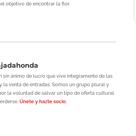
l objetivo de encontrar la flor.
ajadahonda
 sin ánimo de lucro que vive íntegramente de las
y la venta de entradas. Somos un grupo plural y
or la voluntad de salvar un tipo de oferta cultural
perderse.
Únete y hazte socio
.