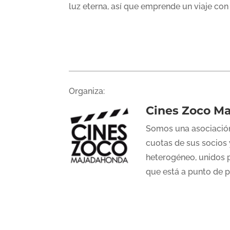
luz eterna, así que emprende un viaje con e
Organiza:
Cines Zoco M
Somos una asociación
cuotas de sus socios 
heterogéneo, unidos p
que está a punto de 