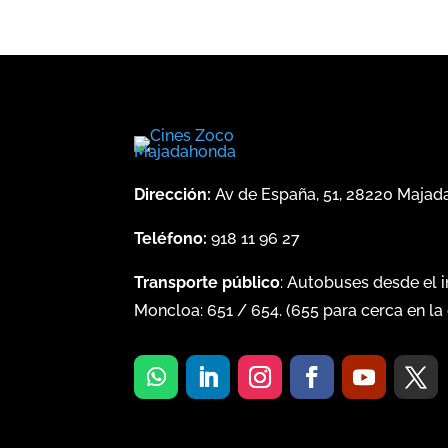
Dirección:
Av de España, 51, 28220 Maja
Teléfono:
918 11 96 27
Transporte público
: Autobuses desde el 
Moncloa:
651
/
654
. (
655
para cerca en la 