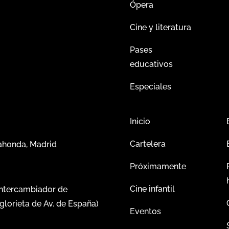
Ópera
Cine y literatura
Pases
educativos
Especiales
Inicio
Cartelera
dahonda, Madrid
Próximamente
Cine infantil
intercambiador de
glorieta de Av. de España)
Eventos