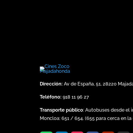
Dirección:
Av de España, 51, 28220 Maja
Teléfono:
918 11 96 27
Transporte público
: Autobuses desde el 
Moncloa:
651
/
654
. (
655
para cerca en la 