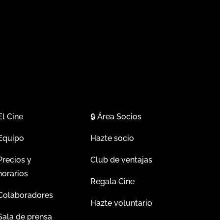
El Cine
🔒
Área Socios
Equipo
Hazte socio
Precios y
Club de ventajas
horarios
Regala Cine
Colaboradores
Hazte voluntario
Sala de prensa