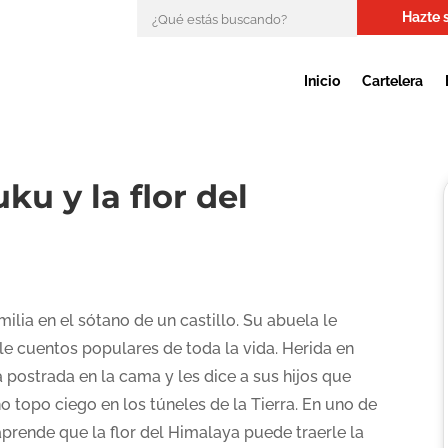
Hazte 
Inicio
Cartelera
ku y la flor del
ilia en el sótano de un castillo. Su abuela le
le cuentos populares de toda la vida. Herida en
á postrada en la cama y les dice a sus hijos que
o topo ciego en los túneles de la Tierra. En uno de
aprende que la flor del Himalaya puede traerle la