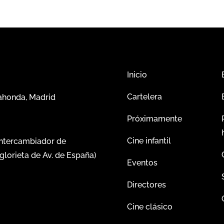
Inicio
Cartelera
dahonda, Madrid
Próximamente
Cine infantil
intercambiador de
glorieta de Av. de España)
Eventos
Directores
Cine clásico