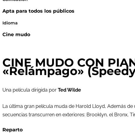
Apta para todos los públicos
Idioma
Cine mudo
CINE MUDO CON PIAN
«Relámpago» (Speedy)
Una película dirigida por
Ted Wilde
La última gran película muda de Harold Lloyd, Además de u
secuencias transcurren en exteriores: Brooklyn, el Bronx, T
Reparto