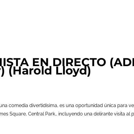
ISTA EN DIRECTO (AD
 (Harold Lloyd)
na comedia divertidísima, es una oportunidad única para ver
imes Square, Central Park… incluyendo una delirante visita al