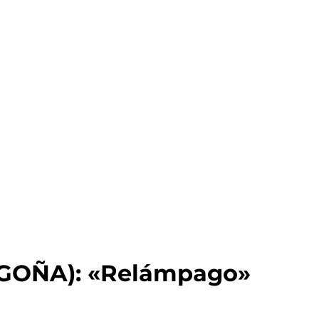
GOÑA): «Relámpago»