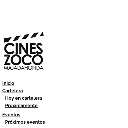
Inicio
Cartelera
Hoy en cartelera
Próximamente
Eventos
Próximos eventos