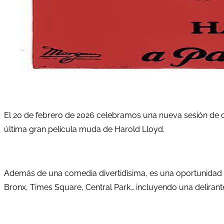
El 20 de febrero de 2026 celebramos una nueva sesión de c
última gran película muda de Harold Lloyd.
Además de una comedia divertidísima, es una oportunidad ún
Bronx, Times Square, Central Park… incluyendo una delirante