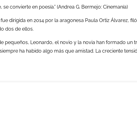
e, se convierte en poesía.” (Andrea G. Bermejo: Cinemanía)
e
fue dirigida en 2014 por la aragonesa Paula Ortiz Álvarez, f
o dos de ellos.
e pequeños, Leonardo, el novio y la novia han formado un tr
siempre ha habido algo más que amistad. La creciente tensi