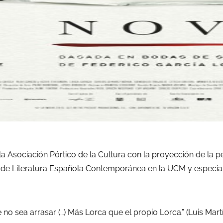
Asociación Pórtico de la Cultura con la proyección de la pelí
co de Literatura Española Contemporánea en la UCM y especial
e no sea arrasar (…) Más Lorca que el propio Lorca.” (Luis Mart