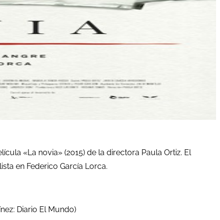
cula «La novia» (2015) de la directora Paula Ortiz. El
ista en Federico García Lorca.
ínez: Diario El Mundo)