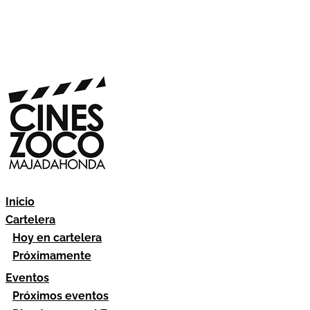
Inicio
Cartelera
Hoy en cartelera
Próximamente
Eventos
Próximos eventos