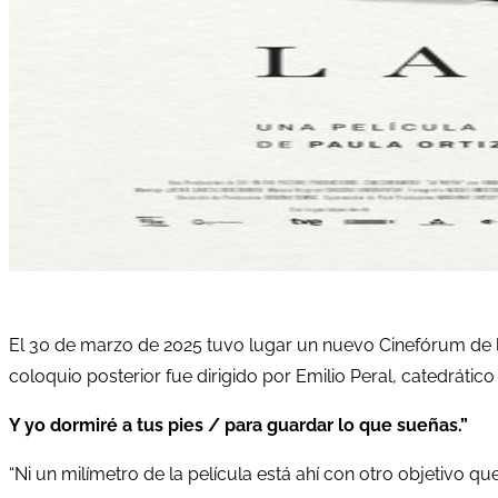
El 30 de marzo de 2025 tuvo lugar un nuevo Cinefórum de la 
coloquio posterior fue dirigido por Emilio Peral, catedráti
Y yo dormiré a tus pies / para guardar lo que sueñas.”
“Ni un milímetro de la película está ahí con otro objetivo qu