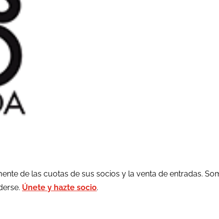
ente de las cuotas de sus socios y la venta de entradas. So
rderse.
Únete y hazte socio
.