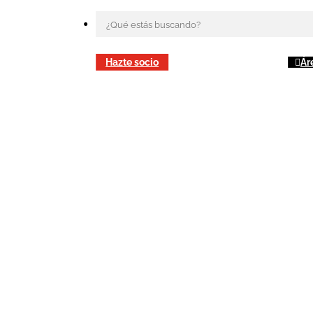
Hazte socio
Ár