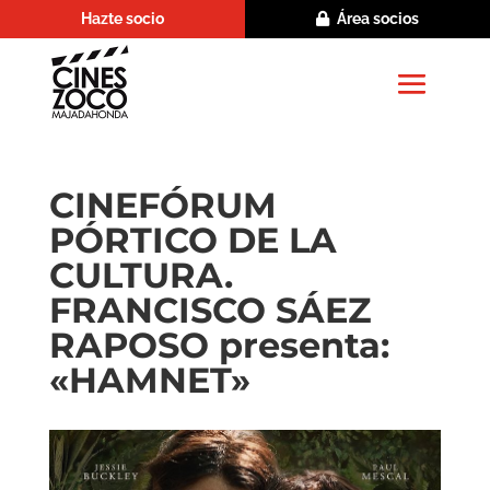
Hazte socio
Área socios
CINEFÓRUM
PÓRTICO DE LA
CULTURA.
FRANCISCO SÁEZ
RAPOSO presenta:
«HAMNET»