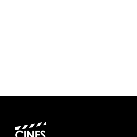
¿Cuándo?
Precios