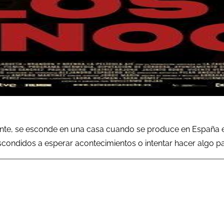
ente, se esconde en una casa cuando se produce en España el
 escondidos a esperar acontecimientos o intentar hacer algo 