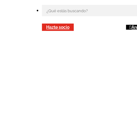
Hazte socio
Ár