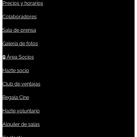
Precios y horarios
Colaboradores
Sala de prensa
Galería de fotos
🔒
Área Socios
Hazte socio
Club de ventajas
Regala Cine
Hazte voluntario
Alquiler de salas