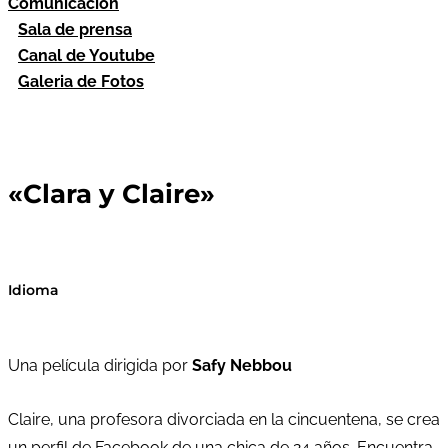
Comunicación
Sala de prensa
Canal de Youtube
Galeria de Fotos
«Clara y Claire»
Idioma
Una película dirigida por
Safy Nebbou
Claire, una profesora divorciada en la cincuentena, se crea
un perfil de Facebook de una chica de 24 años. Encuentra