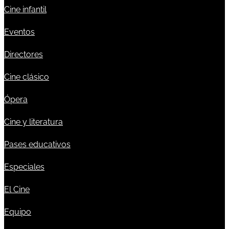
Cine infantil
Eventos
Directores
Cine clásico
Ópera
Cine y literatura
Pases educativos
Especiales
El Cine
Equipo