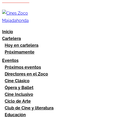
Hazte socio
Área socios
Inicio
Cartelera
Hoy en cartelera
Próximamente
Eventos
Próximos eventos
Directores en el Zoco
Cine Clásico
Ópera y Ballet
Cine Inclusivo
Ciclo de Arte
Club de Cine y literatura
Educación