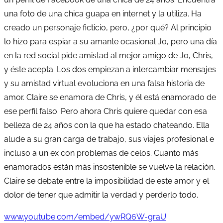
una foto de una chica guapa en internet y la utiliza. Ha
creado un personaje ficticio, pero, ¿por qué? Al principio
lo hizo para espiar a su amante ocasional Jo, pero una día
en la red social pide amistad al mejor amigo de Jo, Chris,
y éste acepta. Los dos empiezan a intercambiar mensajes
y su amistad virtual evoluciona en una falsa historia de
amor. Claire se enamora de Chris, y él está enamorado de
ese perfil falso. Pero ahora Chris quiere quedar con esa
belleza de 24 años con la que ha estado chateando. Ella
alude a su gran carga de trabajo, sus viajes profesional e
incluso a un ex con problemas de celos. Cuanto más
enamorados están más insostenible se vuelve la relación.
Claire se debate entre la imposibilidad de este amor y el
dolor de tener que admitir la verdad y perderlo todo.
www.youtube.com/embed/ywRQ6W-graU