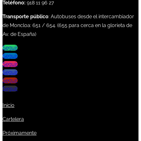
Teléfono:
918 11 96 27
Transporte público
: Autobuses desde el intercambiador
de Moncloa:
651
/
654
. (
655
para cerca en la glorieta de
Av. de España)
Seguir
Seguir
Seguir
Seguir
Seguir
Seguir
Inicio
Cartelera
Próximamente