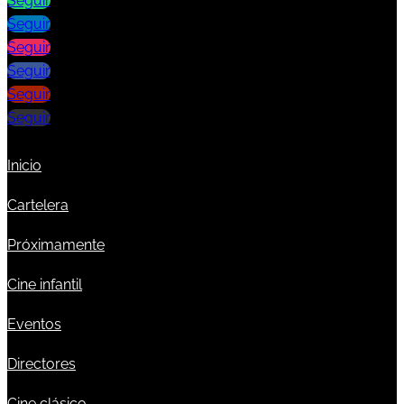
Seguir
Seguir
Seguir
Seguir
Seguir
Seguir
Inicio
Cartelera
Próximamente
Cine infantil
Eventos
Directores
Cine clásico