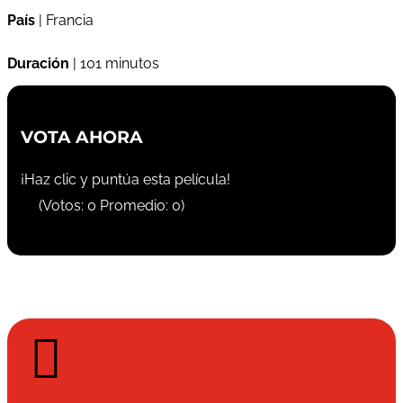
País
| Francia
Duración
| 101 minutos
VOTA AHORA
¡Haz clic y puntúa esta película!
(Votos:
0
Promedio:
0
)
