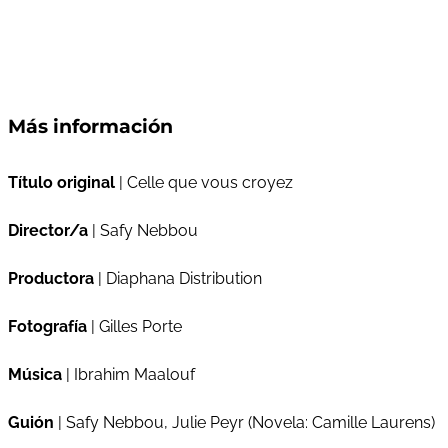
Más información
Título original
| Celle que vous croyez
Director/a
| Safy Nebbou
Productora
| Diaphana Distribution
Fotografía
| Gilles Porte
Música
| Ibrahim Maalouf
Guión
| Safy Nebbou, Julie Peyr (Novela: Camille Laurens)