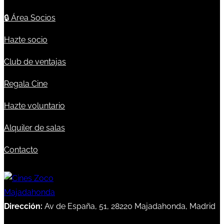
🔒
Área Socios
Hazte socio
Club de ventajas
Regala Cine
Hazte voluntario
Alquiler de salas
Contacto
Dirección:
Av de España, 51, 28220 Majadahonda, Madrid