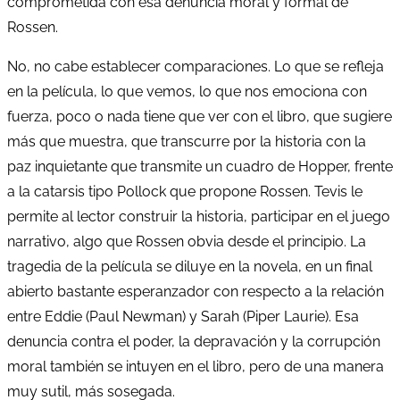
comprometida con esa denuncia moral y formal de
Rossen.
No, no cabe establecer comparaciones. Lo que se refleja
en la película, lo que vemos, lo que nos emociona con
fuerza, poco o nada tiene que ver con el libro, que sugiere
más que muestra, que transcurre por la historia con la
paz inquietante que transmite un cuadro de Hopper, frente
a la catarsis tipo Pollock que propone Rossen. Tevis le
permite al lector construir la historia, participar en el juego
narrativo, algo que Rossen obvia desde el principio. La
tragedia de la película se diluye en la novela, en un final
abierto bastante esperanzador con respecto a la relación
entre Eddie (Paul Newman) y Sarah (Piper Laurie). Esa
denuncia contra el poder, la depravación y la corrupción
moral también se intuyen en el libro, pero de una manera
muy sutil, más sosegada.