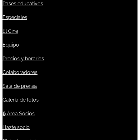
Pases educativos
Especiales
El Cine
Equipo
Precios y horarios
Colaboradores
Sala de prensa
Galería de fotos
🔒
Área Socios
Hazte socio