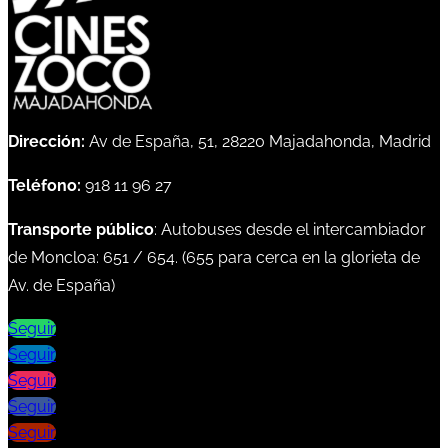
Dirección:
Av de España, 51, 28220 Majadahonda, Madrid
Teléfono:
918 11 96 27
Transporte público
: Autobuses desde el intercambiador
de Moncloa:
651
/
654
. (
655
para cerca en la glorieta de
Av. de España)
Seguir
Seguir
Seguir
Seguir
Seguir