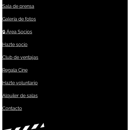
Sala de prensa
Galería de fotos
🔒
Área Socios
Hazte socio
Club de ventajas
Regala Cine
Hazte voluntario
Alquiler de salas
Contacto