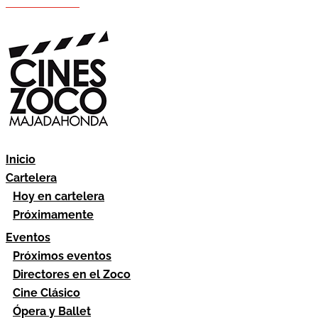
Hazte socio
Área socios
Inicio
Cartelera
Hoy en cartelera
Próximamente
Eventos
Próximos eventos
Directores en el Zoco
Cine Clásico
Ópera y Ballet