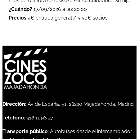
hijos pero ahora se resiste a ser su cuidadora. Su hij...
¿Cuándo?
17/09/2026 a las 20:00
Precios
9€ entrada general / 5,50€ socios
Dirección:
Av de España, 51, 28220 Majadahonda, Madrid
Teléfono:
918 11 96 27
Transporte público
: Autobuses desde el intercambiador