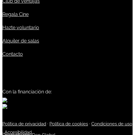
Club de ventajas
Regala Cine
Hazte voluntario
Alquiler de salas
Contacto
Con la financiación de:
Política de privacidad
·
Política de cookies
·
Condiciones de uso
·
Accesibilidad
Diseñada por
iDen Global