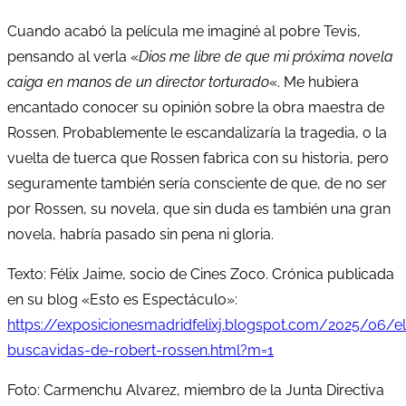
Cuando acabó la película me imaginé al pobre Tevis,
pensando al verla «
Dios me libre de que mi próxima novela
caiga en manos de un director torturado
«. Me hubiera
encantado conocer su opinión sobre la obra maestra de
Rossen. Probablemente le escandalizaría la tragedia, o la
vuelta de tuerca que Rossen fabrica con su historia, pero
seguramente también sería consciente de que, de no ser
por Rossen, su novela, que sin duda es también una gran
novela, habría pasado sin pena ni gloria.
Texto: Félix Jaime, socio de Cines Zoco. Crónica publicada
en su blog «Esto es Espectáculo»:
https://exposicionesmadridfelixj.blogspot.com/2025/06/el
buscavidas-de-robert-rossen.html?m=1
Foto: Carmenchu Alvarez, miembro de la Junta Directiva