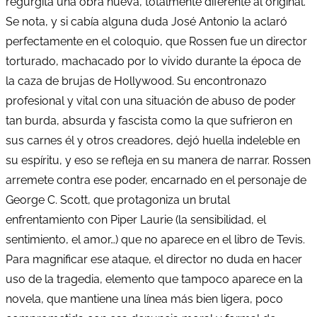
regurgita una obra nueva, totalmente diferente al original.
Se nota, y si cabía alguna duda José Antonio la aclaró
perfectamente en el coloquio, que Rossen fue un director
torturado, machacado por lo vivido durante la época de
la caza de brujas de Hollywood. Su encontronazo
profesional y vital con una situación de abuso de poder
tan burda, absurda y fascista como la que sufrieron en
sus carnes él y otros creadores, dejó huella indeleble en
su espíritu, y eso se refleja en su manera de narrar. Rossen
arremete contra ese poder, encarnado en el personaje de
George C. Scott, que protagoniza un brutal
enfrentamiento con Piper Laurie (la sensibilidad, el
sentimiento, el amor…) que no aparece en el libro de Tevis.
Para magnificar ese ataque, el director no duda en hacer
uso de la tragedia, elemento que tampoco aparece en la
novela, que mantiene una línea más bien ligera, poco