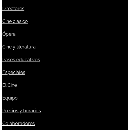
Directores
Cine clásico
Ópera
Cine y literatura
Pases educativos
Especiales
El Cine
Equipo
Precios y horarios
Colaboradores