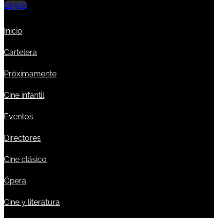
Seguir
Inicio
Cartelera
Próximamente
Cine infantil
Eventos
Directores
Cine clásico
Ópera
Cine y literatura