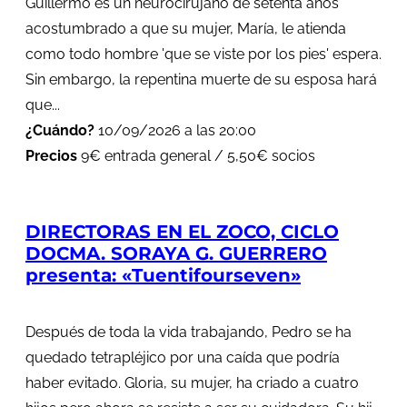
Guillermo es un neurocirujano de setenta años
acostumbrado a que su mujer, María, le atienda
como todo hombre 'que se viste por los pies' espera.
Sin embargo, la repentina muerte de su esposa hará
que...
¿Cuándo?
10/09/2026 a las 20:00
Precios
9€ entrada general / 5,50€ socios
DIRECTORAS EN EL ZOCO, CICLO
DOCMA. SORAYA G. GUERRERO
presenta: «Tuentifourseven»
Después de toda la vida trabajando, Pedro se ha
quedado tetrapléjico por una caída que podría
haber evitado. Gloria, su mujer, ha criado a cuatro