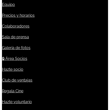
Equipo
Precios y horarios
Colaboradores
Sala de prensa
Galería de fotos
🔒
Área Socios
Hazte socio
Club de ventajas
Regala Cine
Hazte voluntario