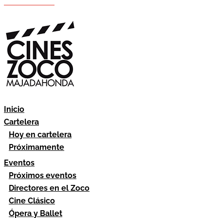
Hazte socio
Área socios
Inicio
Cartelera
Hoy en cartelera
Próximamente
Eventos
Próximos eventos
Directores en el Zoco
Cine Clásico
Ópera y Ballet