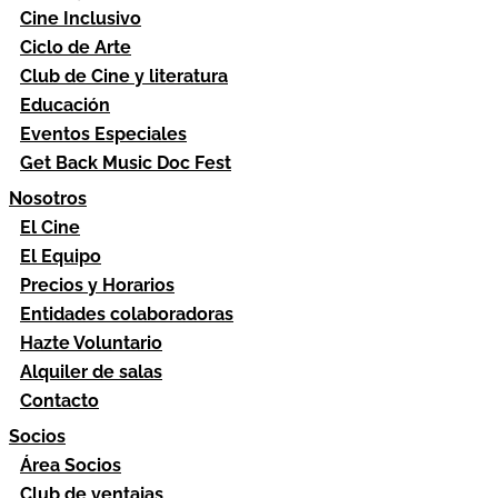
Cine Inclusivo
Ciclo de Arte
Club de Cine y literatura
Educación
Eventos Especiales
Get Back Music Doc Fest
Nosotros
El Cine
El Equipo
Precios y Horarios
Entidades colaboradoras
Hazte Voluntario
Alquiler de salas
Contacto
Socios
Área Socios
Club de ventajas