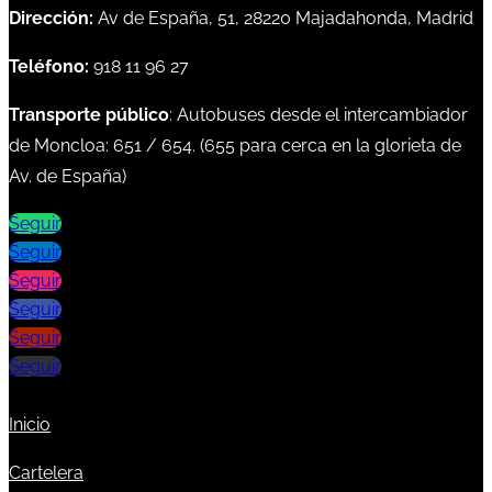
Dirección:
Av de España, 51, 28220 Majadahonda, Madrid
Teléfono:
918 11 96 27
Transporte público
: Autobuses desde el intercambiador
de Moncloa:
651
/
654
. (
655
para cerca en la glorieta de
Av. de España)
Seguir
Seguir
Seguir
Seguir
Seguir
Seguir
Inicio
Cartelera