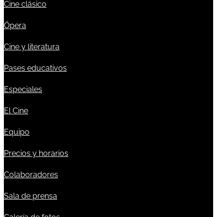
Cine clásico
Ópera
Cine y literatura
Pases educativos
Especiales
El Cine
Equipo
Precios y horarios
Colaboradores
Sala de prensa