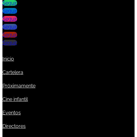
Seguir
Seguir
Seguir
Seguir
Seguir
Seguir
Inicio
Cartelera
Próximamente
Cine infantil
Eventos
Directores