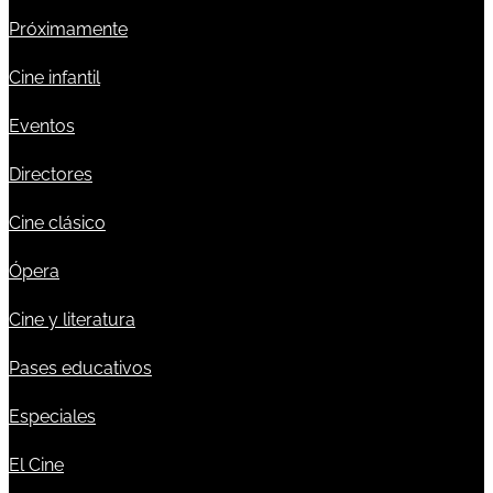
Próximamente
Cine infantil
Eventos
Directores
Cine clásico
Ópera
Cine y literatura
Pases educativos
Especiales
El Cine