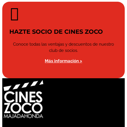

HAZTE SOCIO DE CINES ZOCO
Conoce todas las ventajas y descuentos de nuestro
club de socios.
Más información >