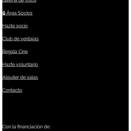
Galería de fotos
🔒
Área Socios
Hazte socio
Club de ventajas
Regala Cine
Hazte voluntario
Alquiler de salas
Contacto
Con la financiación de: