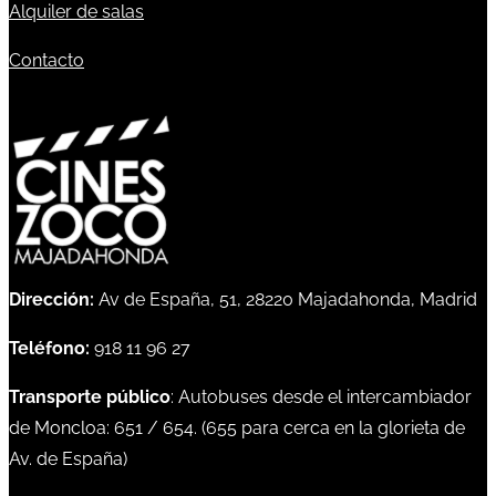
Alquiler de salas
Contacto
Dirección:
Av de España, 51, 28220 Majadahonda, Madrid
Teléfono:
918 11 96 27
Transporte público
: Autobuses desde el intercambiador
de Moncloa:
651
/
654
. (
655
para cerca en la glorieta de
Av. de España)