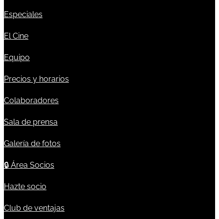
Especiales
El Cine
Equipo
Precios y horarios
Colaboradores
Sala de prensa
Galería de fotos
🔒
Área Socios
Hazte socio
Club de ventajas