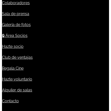
Colaboradores
Sala de prensa
Galería de fotos
🔒
Área Socios
Hazte socio
Club de ventajas
Regala Cine
Hazte voluntario
Alquiler de salas
Contacto