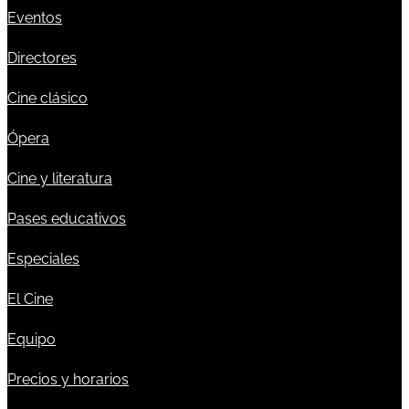
Eventos
Directores
Cine clásico
Ópera
Cine y literatura
Pases educativos
Especiales
El Cine
Equipo
Precios y horarios