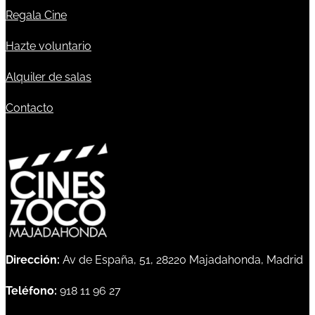
Regala Cine
Hazte voluntario
Alquiler de salas
Contacto
Dirección:
Av de España, 51, 28220 Majadahonda, Madrid
Teléfono:
918 11 96 27