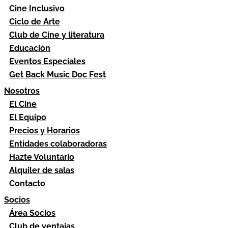
Cine Inclusivo
Ciclo de Arte
Club de Cine y literatura
Educación
Eventos Especiales
Get Back Music Doc Fest
Nosotros
El Cine
El Equipo
Precios y Horarios
Entidades colaboradoras
Hazte Voluntario
Alquiler de salas
Contacto
Socios
Área Socios
Club de ventajas