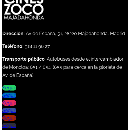
Dirección:
Av de España, 51, 28220 Majadahonda, Madrid
Teléfono:
918 11 96 27
Transporte público
: Autobuses desde el intercambiador
de Moncloa:
651
/
654
. (
655
para cerca en la glorieta de
Av. de España)
Seguir
Seguir
Seguir
Seguir
Seguir
Seguir