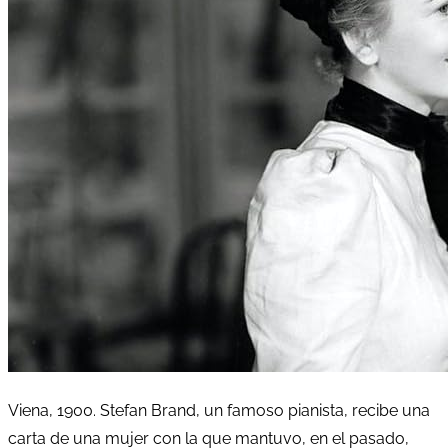
Viena, 1900. Stefan Brand, un famoso pianista, recibe una
carta de una mujer con la que mantuvo, en el pasado,