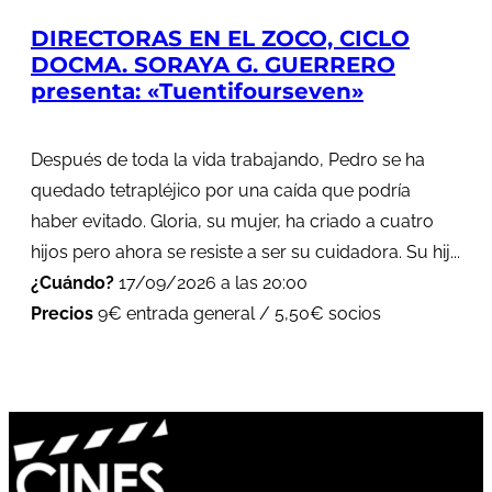
DIRECTORAS EN EL ZOCO, CICLO
DOCMA. SORAYA G. GUERRERO
presenta: «Tuentifourseven»
Después de toda la vida trabajando, Pedro se ha
quedado tetrapléjico por una caída que podría
haber evitado. Gloria, su mujer, ha criado a cuatro
hijos pero ahora se resiste a ser su cuidadora. Su hij...
¿Cuándo?
17/09/2026 a las 20:00
Precios
9€ entrada general / 5,50€ socios