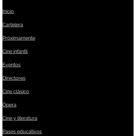
Inicio
Cartelera
Próximamente
Cine infantil
Eventos
Directores
Cine clásico
Ópera
Cine y literatura
Pases educativos