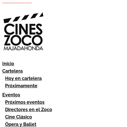
Hazte socio
Área socios
Inicio
Cartelera
Hoy en cartelera
Próximamente
Eventos
Próximos eventos
Directores en el Zoco
Cine Clásico
Ópera y Ballet