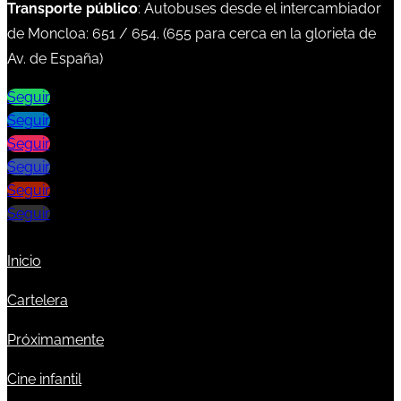
Transporte público
: Autobuses desde el intercambiador
de Moncloa:
651
/
654
. (
655
para cerca en la glorieta de
Av. de España)
Seguir
Seguir
Seguir
Seguir
Seguir
Seguir
Inicio
Cartelera
Próximamente
Cine infantil