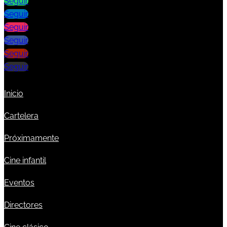
Seguir
Seguir
Seguir
Seguir
Seguir
Seguir
Inicio
Cartelera
Próximamente
Cine infantil
Eventos
Directores