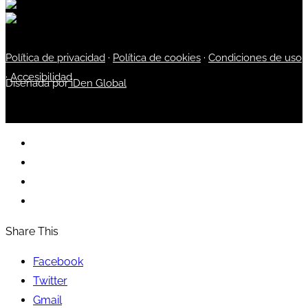
Política de privacidad
·
Política de cookies
·
Condiciones de uso
·
Accesibilidad
Diseñada por
iDen Global
Share This
Facebook
Twitter
Gmail