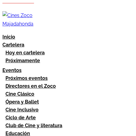
Hazte socio
Área socios
Inicio
Cartelera
Hoy en cartelera
Próximamente
Eventos
Próximos eventos
Directores en el Zoco
Cine Clásico
Ópera y Ballet
Cine Inclusivo
Ciclo de Arte
Club de Cine y literatura
Educación