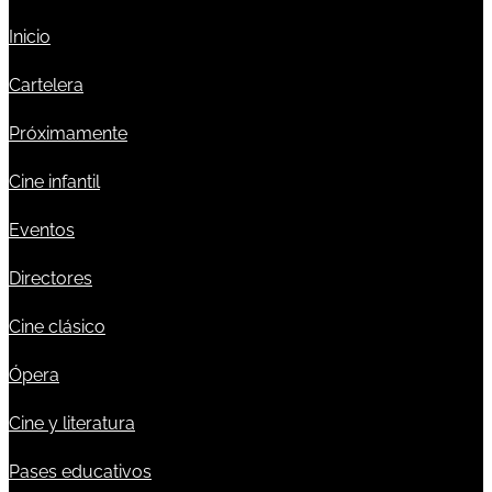
Inicio
Cartelera
Próximamente
Cine infantil
Eventos
Directores
Cine clásico
Ópera
Cine y literatura
Pases educativos