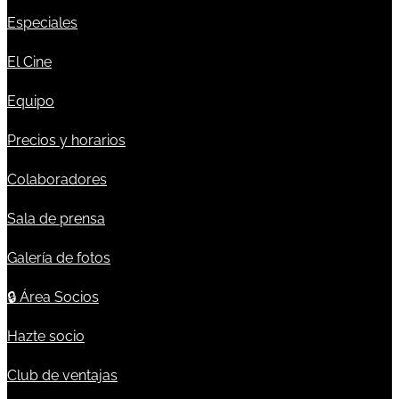
Especiales
El Cine
Equipo
Precios y horarios
Colaboradores
Sala de prensa
Galería de fotos
🔒
Área Socios
Hazte socio
Club de ventajas