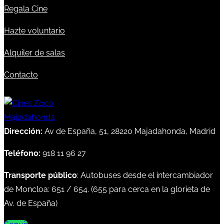
Regala Cine
Hazte voluntario
Alquiler de salas
Contacto
Dirección:
Av de España, 51, 28220 Majadahonda, Madrid
Teléfono:
918 11 96 27
Transporte público
: Autobuses desde el intercambiador
de Moncloa:
651
/
654
. (
655
para cerca en la glorieta de
Av. de España)