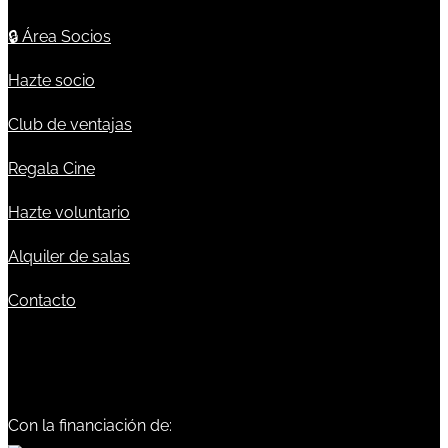
🔒
Área Socios
Hazte socio
Club de ventajas
Regala Cine
Hazte voluntario
Alquiler de salas
Contacto
Con la financiación de: