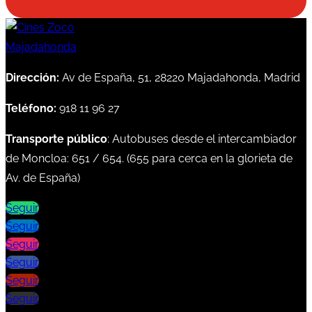
Dirección:
Av de España, 51, 28220 Majadahonda, Madrid
Teléfono:
918 11 96 27
Transporte público
: Autobuses desde el intercambiador
de Moncloa:
651
/
654
. (
655
para cerca en la glorieta de
Av. de España)
Seguir
Seguir
Seguir
Seguir
Seguir
Seguir