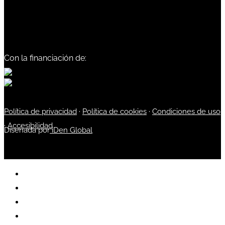
Con la financiación de:
Política de privacidad
·
Política de cookies
·
Condiciones de uso
·
Accesibilidad
Diseñada por
iDen Global