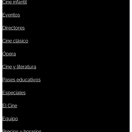
Cine infantil
Eventos
Directores
Cine clásico
Ópera
Cine y literatura
Pases educativos
Especiales
El Cine
Equipo
Precios y horarios