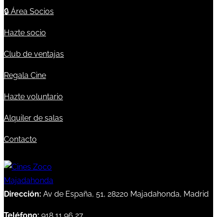
🔒
Área Socios
Hazte socio
Club de ventajas
Regala Cine
Hazte voluntario
Alquiler de salas
Contacto
Dirección:
Av de España, 51, 28220 Majadahonda, Madrid
Teléfono:
918 11 96 27