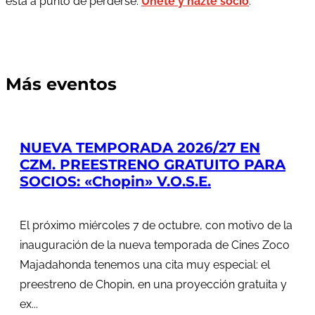
está a punto de perderse.
Únete y hazte socio
.
Más eventos
NUEVA TEMPORADA 2026/27 EN
CZM. PREESTRENO GRATUITO PARA
SOCIOS: «Chopin» V.O.S.E.
El próximo miércoles 7 de octubre, con motivo de la
inauguración de la nueva temporada de Cines Zoco
Majadahonda tenemos una cita muy especial: el
preestreno de Chopin, en una proyección gratuita y
ex...