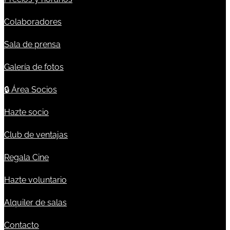
Colaboradores
Sala de prensa
Galería de fotos
🔒
Área Socios
Hazte socio
Club de ventajas
Regala Cine
Hazte voluntario
Alquiler de salas
Contacto