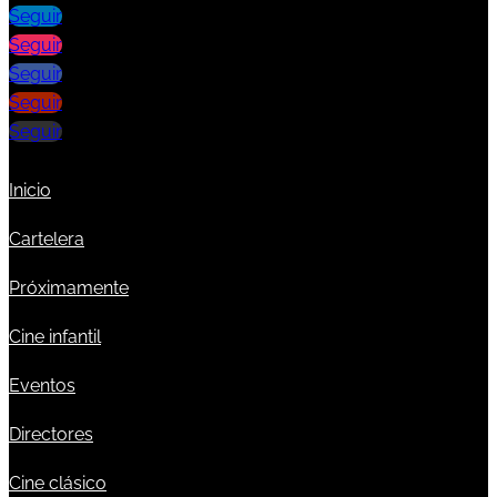
Seguir
Seguir
Seguir
Seguir
Seguir
Inicio
Cartelera
Próximamente
Cine infantil
Eventos
Directores
Cine clásico