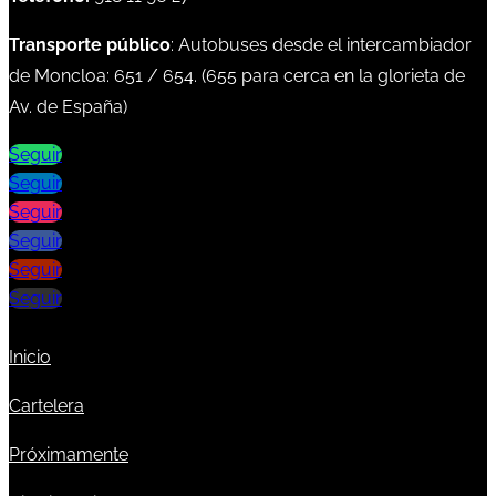
Transporte público
: Autobuses desde el intercambiador
de Moncloa:
651
/
654
. (
655
para cerca en la glorieta de
Av. de España)
Seguir
Seguir
Seguir
Seguir
Seguir
Seguir
Inicio
Cartelera
Próximamente