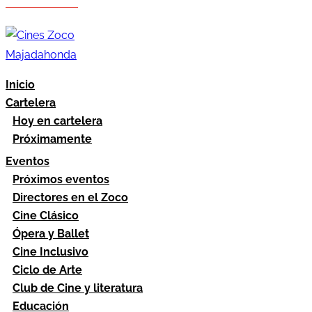
Hazte socio
Área socios
Inicio
Cartelera
Hoy en cartelera
Próximamente
Eventos
Próximos eventos
Directores en el Zoco
Cine Clásico
Ópera y Ballet
Cine Inclusivo
Ciclo de Arte
Club de Cine y literatura
Educación