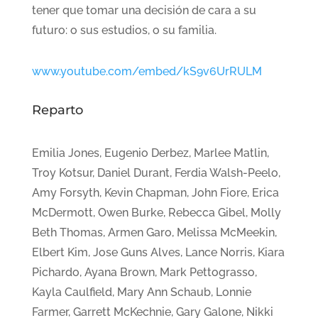
tener que tomar una decisión de cara a su
futuro: o sus estudios, o su familia.
www.youtube.com/embed/kS9v6UrRULM
Reparto
Emilia Jones, Eugenio Derbez, Marlee Matlin,
Troy Kotsur, Daniel Durant, Ferdia Walsh-Peelo,
Amy Forsyth, Kevin Chapman, John Fiore, Erica
McDermott, Owen Burke, Rebecca Gibel, Molly
Beth Thomas, Armen Garo, Melissa McMeekin,
Elbert Kim, Jose Guns Alves, Lance Norris, Kiara
Pichardo, Ayana Brown, Mark Pettograsso,
Kayla Caulfield, Mary Ann Schaub, Lonnie
Farmer, Garrett McKechnie, Gary Galone, Nikki