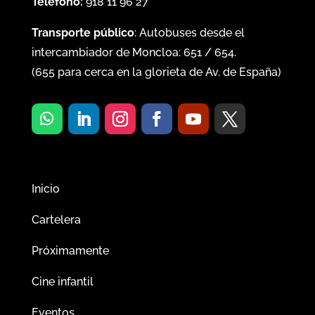
Teléfono:
918 11 96 27
Transporte público
: Autobuses desde el
intercambiador de Moncloa:
651
/
654
.
(
655
para cerca en la glorieta de Av. de España)
Inicio
Cartelera
Próximamente
Cine infantil
Eventos