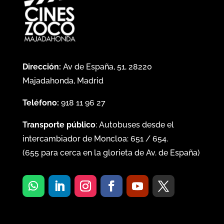
Dirección:
Av de España, 51, 28220
Majadahonda, Madrid
Teléfono:
918 11 96 27
Transporte público
: Autobuses desde el
intercambiador de Moncloa:
651
/
654
.
(
655
para cerca en la glorieta de Av. de España)