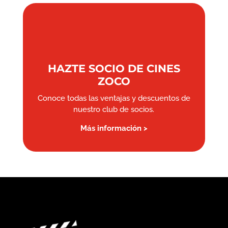
HAZTE SOCIO DE CINES
ZOCO
Conoce todas las ventajas y descuentos de
nuestro club de socios.
Más información >