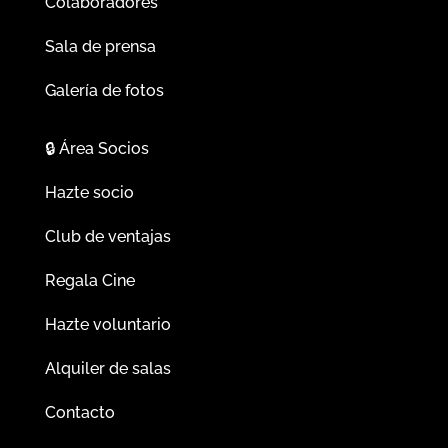
Colaboradores
Sala de prensa
Galería de fotos
🔒
Área Socios
Hazte socio
Club de ventajas
Regala Cine
Hazte voluntario
Alquiler de salas
Contacto