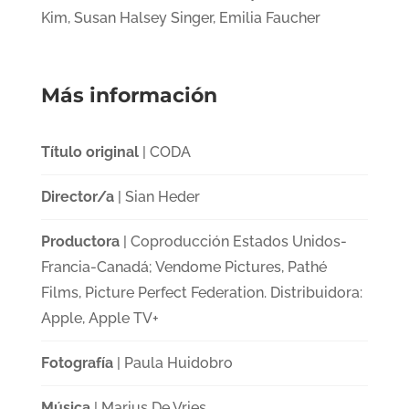
Kim, Susan Halsey Singer, Emilia Faucher
Más información
Título original
| CODA
Director/a
| Sian Heder
Productora
| Coproducción Estados Unidos-
Francia-Canadá; Vendome Pictures, Pathé
Films, Picture Perfect Federation. Distribuidora:
Apple, Apple TV+
Fotografía
| Paula Huidobro
Música
| Marius De Vries