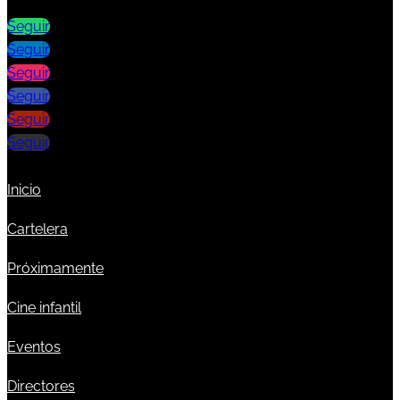
Seguir
Seguir
Seguir
Seguir
Seguir
Seguir
Inicio
Cartelera
Próximamente
Cine infantil
Eventos
Directores