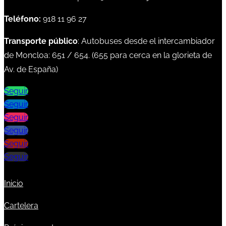
Teléfono:
918 11 96 27
Transporte público
: Autobuses desde el intercambiador
de Moncloa:
651
/
654
. (
655
para cerca en la glorieta de
Av. de España)
Seguir
Seguir
Seguir
Seguir
Seguir
Seguir
Inicio
Cartelera