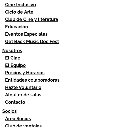
Cine Inclusivo
Ciclo de Arte
Club de Cine y literatura
Educación
Eventos Especiales
Get Back Music Doc Fest
Nosotros
El Cine
El Equipo
Precios y Horarios
Entidades colaboradoras
Hazte Voluntario
Alquiler de salas
Contacto
Socios
Área Socios
Club de ventajas