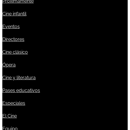
Próximamente
Cine infantil
Eventos
Directores
Cine clásico
Ópera
Cine y literatura
Pases educativos
Especiales
El Cine
Equipo