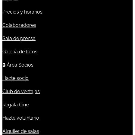
Precios y horarios
Colaboradores
Sala de prensa
Galería de fotos
🔒
Área Socios
Hazte socio
Club de ventajas
Regala Cine
Hazte voluntario
Alquiler de salas