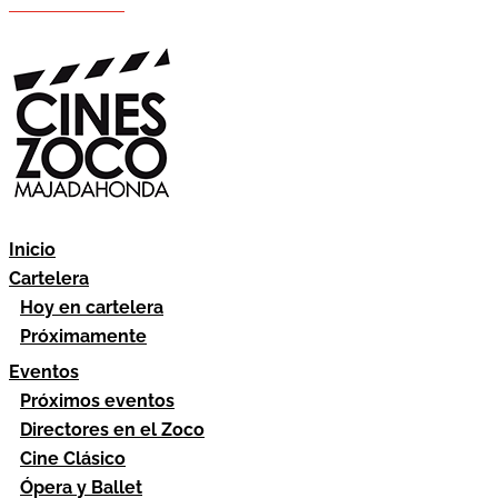
Hazte socio
Área socios
Inicio
Cartelera
Hoy en cartelera
Próximamente
Eventos
Próximos eventos
Directores en el Zoco
Cine Clásico
Ópera y Ballet