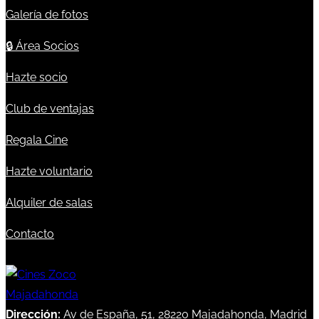
Galería de fotos
🔒
Área Socios
Hazte socio
Club de ventajas
Regala Cine
Hazte voluntario
Alquiler de salas
Contacto
Dirección:
Av de España, 51, 28220 Majadahonda, Madrid