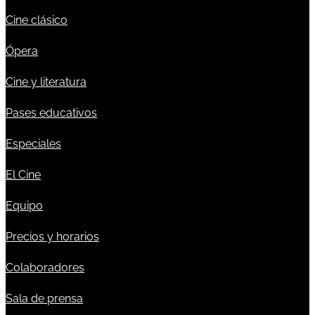
Cine clásico
Ópera
Cine y literatura
Pases educativos
Especiales
El Cine
Equipo
Precios y horarios
Colaboradores
Sala de prensa