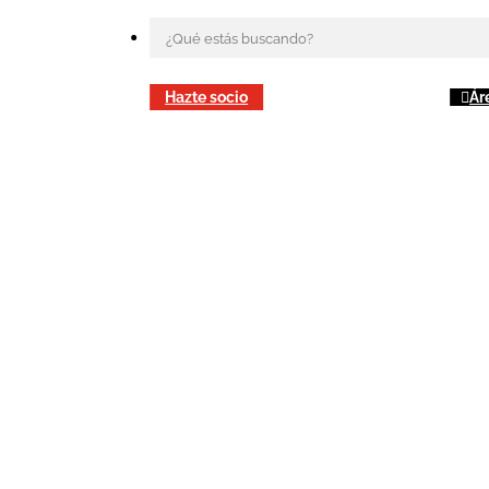
Hazte socio
Ár