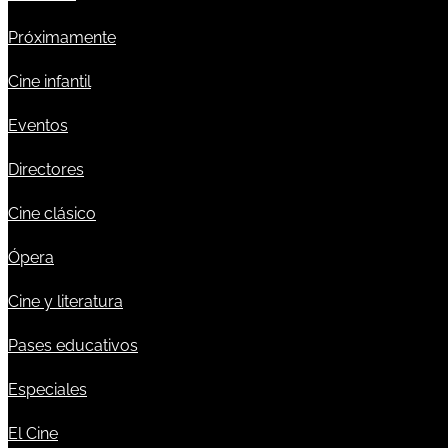
Próximamente
Cine infantil
Eventos
Directores
Cine clásico
Ópera
Cine y literatura
Pases educativos
Especiales
El Cine