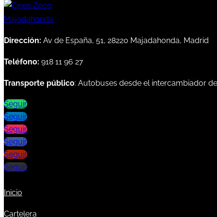
Dirección:
Av de España, 51, 28220 Majadahonda, Madrid
Teléfono:
918 11 96 27
Transporte público
: Autobuses desde el intercambiador d
Seguir
Seguir
Seguir
Seguir
Seguir
Seguir
Inicio
Cartelera