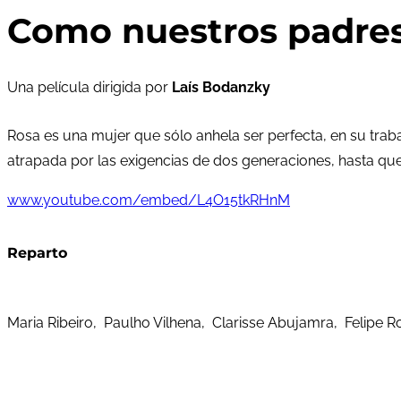
Como nuestros padres 
Una película dirigida por
Laís Bodanzky
Rosa es una mujer que sólo anhela ser perfecta, en su tra
atrapada por las exigencias de dos generaciones, hasta q
www.youtube.com/embed/L4O15tkRHnM
Reparto
Maria Ribeiro, Paulho Vilhena, Clarisse Abujamra, Felipe 