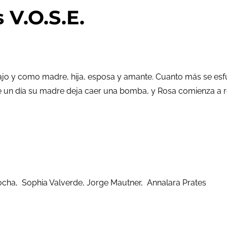
V.O.S.E.
bajo y como madre, hija, esposa y amante. Cuanto más se esfu
ue un día su madre deja caer una bomba, y Rosa comienza a 
Rocha, Sophia Valverde, Jorge Mautner, Annalara Prates