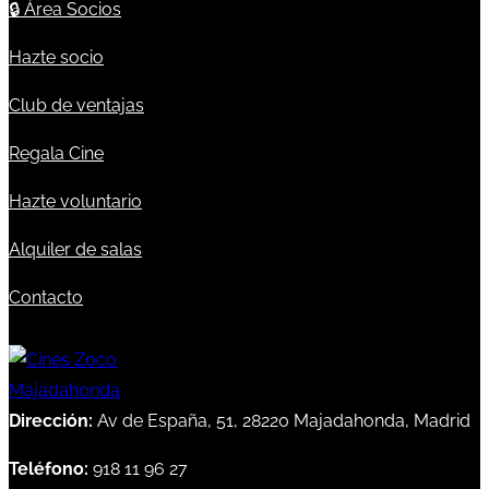
🔒
Área Socios
Hazte socio
Club de ventajas
Regala Cine
Hazte voluntario
Alquiler de salas
Contacto
Dirección:
Av de España, 51, 28220 Majadahonda, Madrid
Teléfono:
918 11 96 27