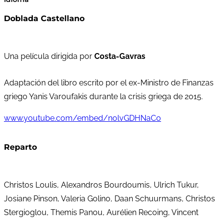
Doblada Castellano
Una película dirigida por
Costa-Gavras
Adaptación del libro escrito por el ex-Ministro de Finanzas
griego Yanis Varoufakis durante la crisis griega de 2015.
www.youtube.com/embed/nolvGDHNaCo
Reparto
Christos Loulis, Alexandros Bourdoumis, Ulrich Tukur,
Josiane Pinson, Valeria Golino, Daan Schuurmans, Christos
Stergioglou, Themis Panou, Aurélien Recoing, Vincent