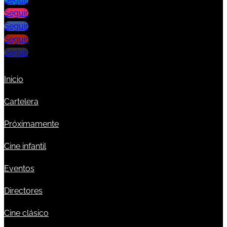
Seguir
Seguir
Seguir
Seguir
Inicio
Cartelera
Próximamente
Cine infantil
Eventos
Directores
Cine clásico