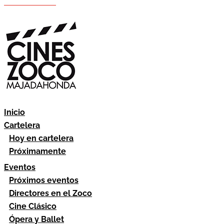
Hazte socio
Área socios
Inicio
Cartelera
Hoy en cartelera
Próximamente
Eventos
Próximos eventos
Directores en el Zoco
Cine Clásico
Ópera y Ballet