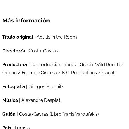
Más información
Título original
| Adults in the Room
Director/a
| Costa-Gavras
Productora
| Coproducción Francia-Grecia; Wild Bunch /
Odeon / France 2 Cinema / K.G. Productions / Canal+
Fotografía
| Giorgos Arvanitis
Música
| Alexandre Desplat
Guión
| Costa-Gavras (Libro: Yanis Varoufakis)
País
| Francia