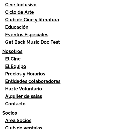
Cine Inclusivo
Ciclo de Arte
Club de Cine y literatura
Educación
Eventos Especiales
Get Back Music Doc Fest
Nosotros
El Cine
El Equipo
Precios y Horarios
Entidades colaboradoras
Hazte Voluntario
Alquiler de salas
Contacto
Socios
Área Socios
Club de ventajas