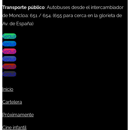
Transporte público
: Autobuses desde el intercambiador
de Moncloa:
651
/
654
. (
655
para cerca en la glorieta de
Av. de España)
Seguir
Seguir
Seguir
Seguir
Seguir
Seguir
Inicio
Cartelera
Próximamente
Cine infantil