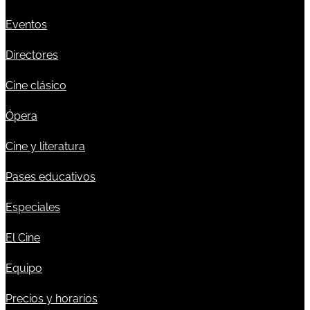
Eventos
Directores
Cine clásico
Ópera
Cine y literatura
Pases educativos
Especiales
El Cine
Equipo
Precios y horarios