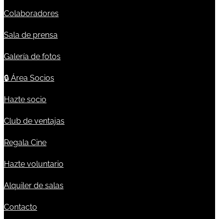
Colaboradores
Sala de prensa
Galería de fotos
🔒
Área Socios
Hazte socio
Club de ventajas
Regala Cine
Hazte voluntario
Alquiler de salas
Contacto