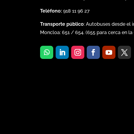
Teléfono:
918 11 96 27
Transporte público
: Autobuses desde el 
Moncloa:
651
/
654
. (
655
para cerca en la 