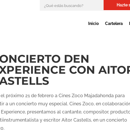
Hazte 
Inicio
Cartelera
ONCIERTO DEN
XPERIENCE CON AITO
ASTELLS
 el próximo 21 de febrero a Cines Zoco Majadahonda para
stir a un concierto muy especial. Cines Zoco, en colaboració
 Experience, presentamos al cantante, compositor, producto
iinstrumentalista y escritor Aitor Castells, en un concierto
o.