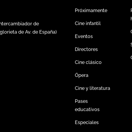
Próximamente
Cine infantil
intercambiador de
glorieta de Av. de España)
Eventos
Directores
Cine clásico
Ópera
Cine y literatura
Pases
educativos
Especiales