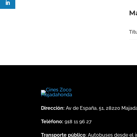
Má
Tít
Dirección:
Av de España, 51, 28220 Maja
Teléfono:
918 11 96 27
Transporte público
: Autobuses desde el 