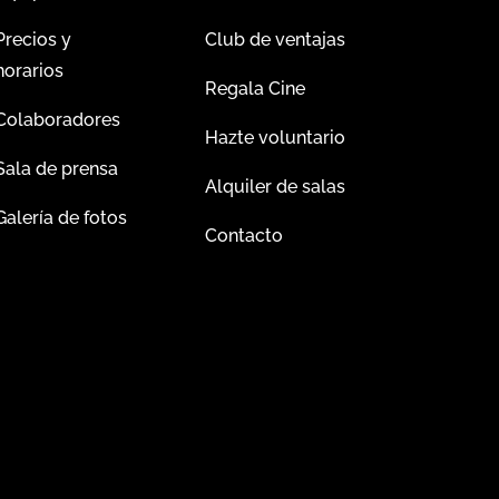
Precios y
Club de ventajas
horarios
Regala Cine
Colaboradores
Hazte voluntario
Sala de prensa
Alquiler de salas
Galería de fotos
Contacto