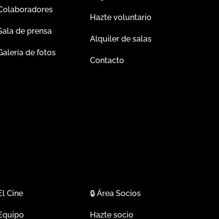
Colaboradores
Hazte voluntario
Sala de prensa
Alquiler de salas
Galería de fotos
Contacto
El Cine
🔒
Área Socios
Equipo
Hazte socio