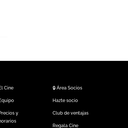
El Cine
🔒
Área Socios
Equipo
Hazte socio
Precios y
Club de ventajas
horarios
Regala Cine