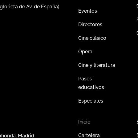
glorieta de Av. de España)
Eventos
Directores
Cine clásico
Ópera
Cine y literatura
Pases
educativos
Especiales
Inicio
Cartelera
dahonda, Madrid