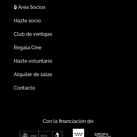
🔒
Área Socios
Hazte socio
Club de ventajas
Regala Cine
Hazte voluntario
Alquiler de salas
Contacto
Con la financiación de: