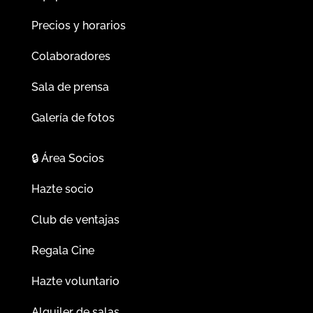
Precios y horarios
Colaboradores
Sala de prensa
Galería de fotos
🔒
Área Socios
Hazte socio
Club de ventajas
Regala Cine
Hazte voluntario
Alquiler de salas