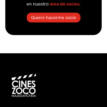
en nuestro
área de socios
.
Quiero hacerme socio