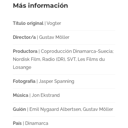
Más información
Título original
| Vogter
Director/a
| Gustav Möller
Productora
| Coproducción Dinamarca-Suecia;
Nordisk Film, Radio (DR), SVT, Les Films du
Losange
Fotografía
| Jasper Spanning
Música
| Jon Ekstrand
Guión
| Emil Nygaard Albertsen, Gustav Möller
País
| Dinamarca