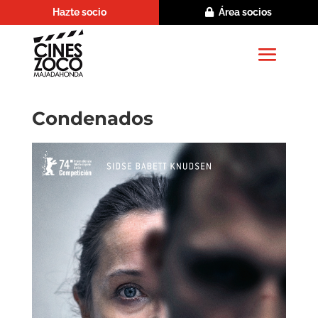
Hazte socio
Área socios
Condenados