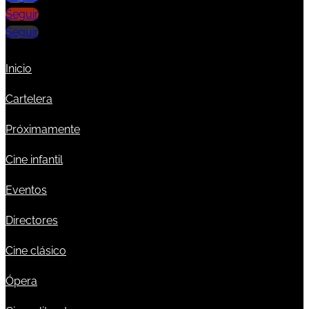
Seguir
Seguir
Inicio
Cartelera
Próximamente
Cine infantil
Eventos
Directores
Cine clásico
Ópera