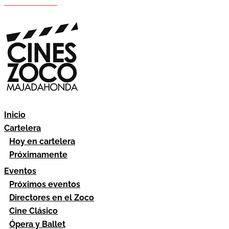
Hazte socio
Área socios
Inicio
Cartelera
Hoy en cartelera
Próximamente
Eventos
Próximos eventos
Directores en el Zoco
Cine Clásico
Ópera y Ballet