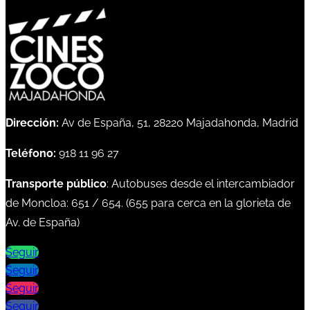
Dirección:
Av de España, 51, 28220 Majadahonda, Madrid
Teléfono:
918 11 96 27
Transporte público
: Autobuses desde el intercambiador
de Moncloa:
651
/
654
. (
655
para cerca en la glorieta de
Av. de España)
Seguir
Seguir
Seguir
Seguir