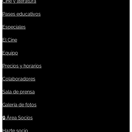
Cine y literatura
Pases educativos
Especiales
El Cine
Equipo
Precios y horarios
Colaboradores
Sala de prensa
Galería de fotos
🔒
Área Socios
Hazte socio