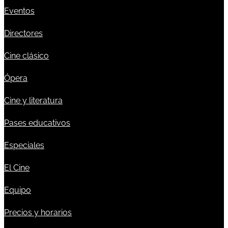
Eventos
Directores
Cine clásico
Ópera
Cine y literatura
Pases educativos
Especiales
El Cine
Equipo
Precios y horarios