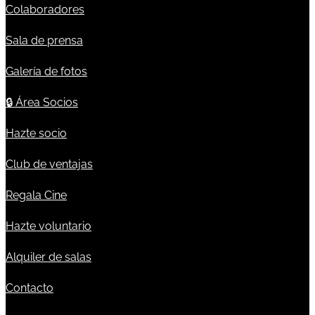
Colaboradores
Sala de prensa
Galería de fotos
🔒
Área Socios
Hazte socio
Club de ventajas
Regala Cine
Hazte voluntario
Alquiler de salas
Contacto