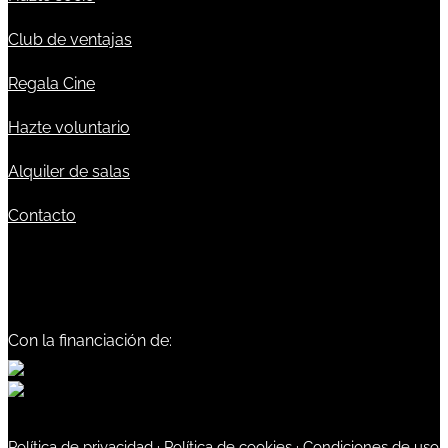
Club de ventajas
Regala Cine
Hazte voluntario
Alquiler de salas
Contacto
Con la financiación de:
Política de privacidad
·
Política de cookies
·
Condiciones de uso