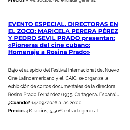
Precios
5,5€ socios, 9€ entrada general.
EVENTO ESPECIAL. DIRECTORAS EN
EL ZOCO: MARICELA PERERA PÉREZ
Y PEDRO SEVIL PRADO presentan:
«Pioneras del cine cubano:
Homenaje a Rosina Prado»
Bajo el auspicio del Festival Internacional del Nuevo
Cine Latinoamericano y el ICAIC, se organiza la
exhibición de cortos documentales de la directora
Rosina Prado Fernández (1935, Cartagena, España)...
¿Cuándo?
14/09/2026 a las 20:00
Precios
4€ socios, 5,50€ entrada general.