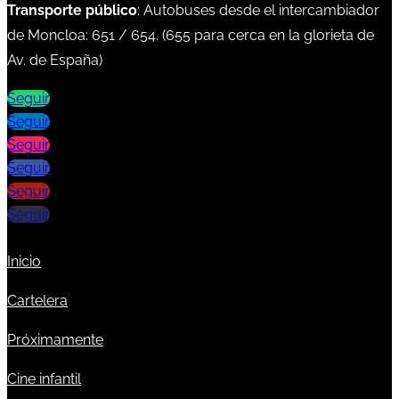
Transporte público
: Autobuses desde el intercambiador
de Moncloa:
651
/
654
. (
655
para cerca en la glorieta de
Av. de España)
Seguir
Seguir
Seguir
Seguir
Seguir
Seguir
Inicio
Cartelera
Próximamente
Cine infantil