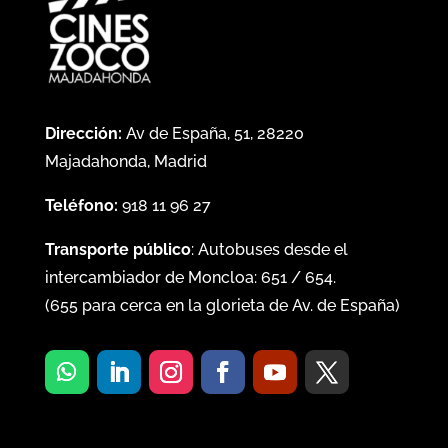
Dirección:
Av de España, 51, 28220
Majadahonda, Madrid
Teléfono:
918 11 96 27
Transporte público
: Autobuses desde el
intercambiador de Moncloa:
651
/
654
.
(
655
para cerca en la glorieta de Av. de España)