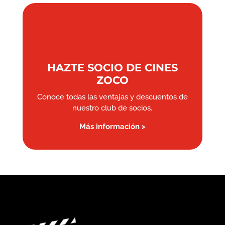
HAZTE SOCIO DE CINES
ZOCO
Conoce todas las ventajas y descuentos de
nuestro club de socios.
Más información >