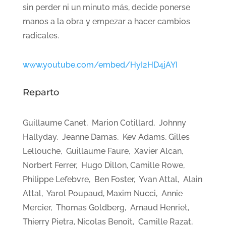
sin perder ni un minuto más, decide ponerse
manos a la obra y empezar a hacer cambios
radicales.
www.youtube.com/embed/HyI2HD4jAYI
Reparto
Guillaume Canet, Marion Cotillard, Johnny
Hallyday, Jeanne Damas, Kev Adams, Gilles
Lellouche, Guillaume Faure, Xavier Alcan,
Norbert Ferrer, Hugo Dillon, Camille Rowe,
Philippe Lefebvre, Ben Foster, Yvan Attal, Alain
Attal, Yarol Poupaud, Maxim Nucci, Annie
Mercier, Thomas Goldberg, Arnaud Henriet,
Thierry Pietra, Nicolas Benoît, Camille Razat,