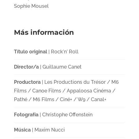
Sophie Mousel
Más información
Título original
| Rock'n' Roll
Director/a
| Guillaume Canet
Productora
| Les Productions du Trésor / M6
Films / Canoe Films / Appaloosa Cinéma /
Pathé / M6 Films / Ciné+ / W9 / Canal+
Fotografía
| Christophe Offenstein
Música
| Maxim Nucci