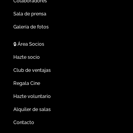
Colaboradores
Sala de prensa
Galería de fotos
🔒
Área Socios
Hazte socio
Club de ventajas
Regala Cine
Hazte voluntario
Alquiler de salas
Contacto