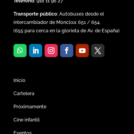
Teléfono:
918 11 96 27
Transporte público
: Autobuses desde el
intercambiador de Moncloa:
651
/
654
.
(
655
para cerca en la glorieta de Av. de España)
Inicio
Cartelera
Próximamente
Cine infantil
Eventos