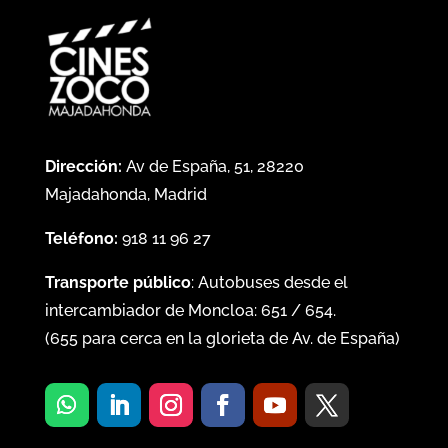
Dirección:
Av de España, 51, 28220
Majadahonda, Madrid
Teléfono:
918 11 96 27
Transporte público
: Autobuses desde el
intercambiador de Moncloa:
651
/
654
.
(
655
para cerca en la glorieta de Av. de España)