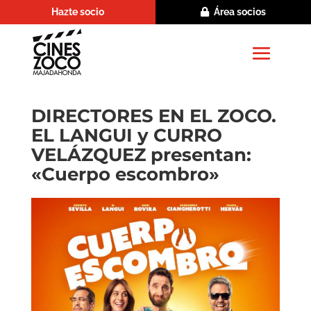
Hazte socio
Área socios
DIRECTORES EN EL ZOCO.
EL LANGUI y CURRO
VELÁZQUEZ presentan:
«Cuerpo escombro»