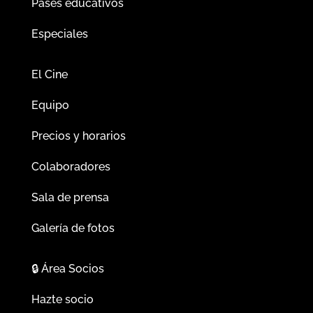
Pases educativos
Especiales
El Cine
Equipo
Precios y horarios
Colaboradores
Sala de prensa
Galería de fotos
🔒
Área Socios
Hazte socio