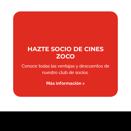
HAZTE SOCIO DE CINES
ZOCO
Conoce todas las ventajas y descuentos de
nuestro club de socios.
Más información >