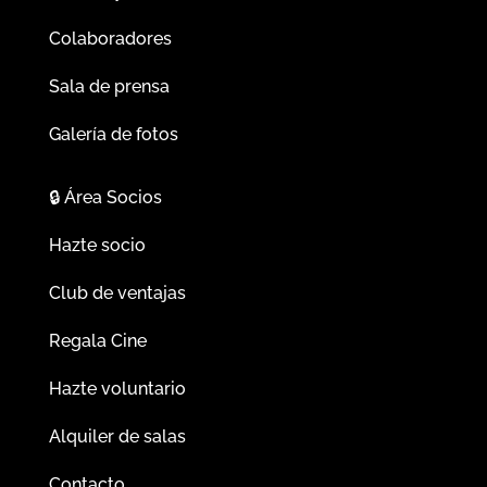
Colaboradores
Sala de prensa
Galería de fotos
🔒
Área Socios
Hazte socio
Club de ventajas
Regala Cine
Hazte voluntario
Alquiler de salas
Contacto