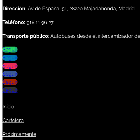
Dirección:
Av de España, 51, 28220 Majadahonda, Madrid
Teléfono:
918 11 96 27
Transporte público
: Autobuses desde el intercambiador d
Seguir
Seguir
Seguir
Seguir
Seguir
Seguir
Inicio
Cartelera
Próximamente