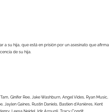
r a su hija, que está en prisión por un asesinato que afirma
encia de su hija.
 Tam, Ginifer Ree, Jake Washburn, Angel Vides, Ryan Music,
, Jaylen Gaines, Rustin Daniels, Bastien d'Asnières, Kent
enry, Leesa Neidel, Idir Azougli, Tracy Condit