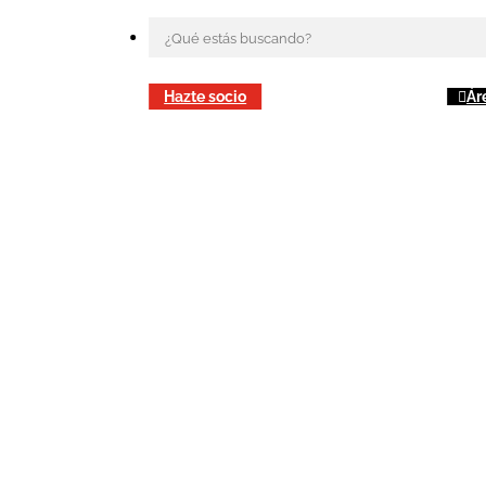
Hazte socio
Ár