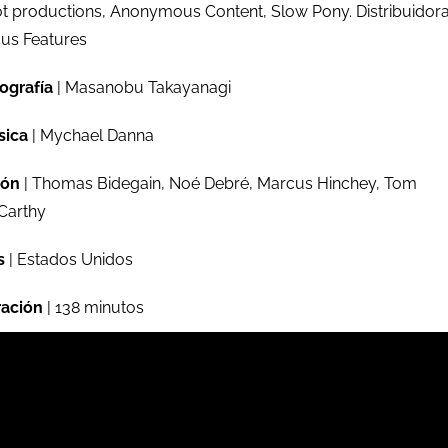
t productions, Anonymous Content, Slow Pony. Distribuidora
us Features
ografía
| Masanobu Takayanagi
sica
| Mychael Danna
ión
| Thomas Bidegain, Noé Debré, Marcus Hinchey, Tom
Carthy
s
| Estados Unidos
ación
| 138 minutos