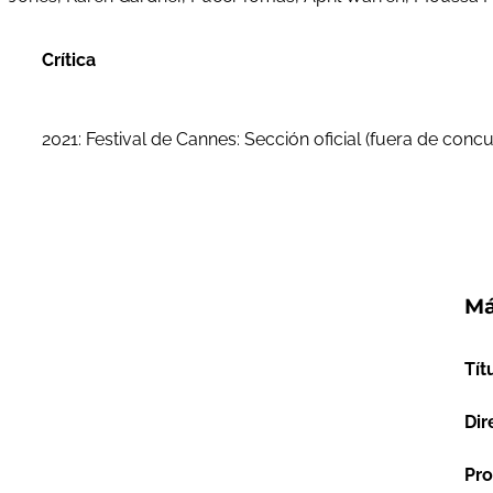
Crítica
2021: Festival de Cannes: Sección oficial (fuera de conc
Má
Tít
Dir
Pro